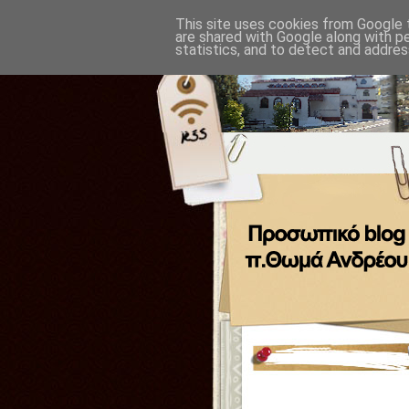
This site uses cookies from Google t
are shared with Google along with p
statistics, and to detect and addres