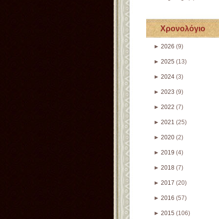
Χρονολόγιο
►
2026
(9)
►
2025
(13)
►
2024
(3)
►
2023
(9)
►
2022
(7)
►
2021
(25)
►
2020
(2)
►
2019
(4)
►
2018
(7)
►
2017
(20)
►
2016
(57)
►
2015
(106)