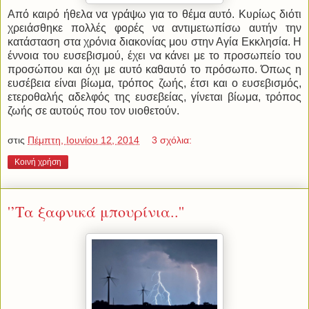
Από καιρό ήθελα να γράψω για το θέμα αυτό. Κυρίως διότι
χρειάσθηκε πολλές φορές να αντιμετωπίσω αυτήν την
κατάσταση στα χρόνια διακονίας μου στην Αγία Εκκλησία. Η
έννοια του ευσεβισμού, έχει να κάνει με το προσωπείο του
προσώπου και όχι με αυτό καθαυτό το πρόσωπο. Όπως η
ευσέβεια είναι βίωμα, τρόπος ζωής, έτσι και ο ευσεβισμός,
ετεροθαλής αδελφός της ευσεβείας, γίνεται βίωμα, τρόπος
ζωής σε αυτούς που τον υιοθετούν.
στις
Πέμπτη, Ιουνίου 12, 2014
3 σχόλια:
Κοινή χρήση
'’Τα ξαφνικά μπουρίνια..''