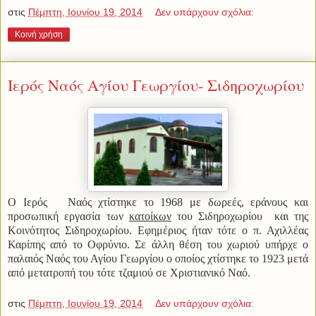
στις
Πέμπτη, Ιουνίου 19, 2014
Δεν υπάρχουν σχόλια:
Κοινή χρήση
Ιερός Ναός Αγίου Γεωργίου- Σιδηροχωρίου
Ο Ιερός Ναός χτίστηκε το 1968 με
δωρεές, εράνους και
προσωπική εργασία των
κατοίκων
του Σιδηροχωρίου
και της
Κοινότητος Σιδηροχωρίου. Εφημέριος ήταν τότε ο π. Αχιλλέας
Καρίπης από το Οφρύνιο.
Σε άλλη θέση του χωριού υπήρχε ο
παλαιός Ναός του Αγίου Γεωργίου ο οποίος χτίστηκε το 1923 μετά
από μετατροπή του τότε τζαμιού σε Χριστιανικό Ναό.
στις
Πέμπτη, Ιουνίου 19, 2014
Δεν υπάρχουν σχόλια: