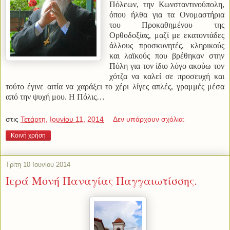
Πόλεων, την
Κωνσταντινούπολη,
όπου ήλθα για τα Ονομαστήρια
του Προκαθημένου της
Ορθοδοξίας, μαζί με εκατοντάδες
άλλους προσκυνητές, κληρικούς
και λαϊκούς που βρέθηκαν στην
Πόλη για τον ίδιο λόγο ακούω τον
χότζα να καλεί σε προσευχή και
τούτο έγινε αιτία να χαράξει το χέρι λίγες απλές, γραμμές μέσα
από την ψυχή μου. Η Πόλις…
στις
Τετάρτη, Ιουνίου 11, 2014
Δεν υπάρχουν σχόλια:
Κοινή χρήση
Τρίτη 10 Ιουνίου 2014
Iερά Μονή Παναγίας Παγγαιωτίσσης.