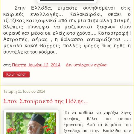
Στην Ελλάδα, είμαστε συνηθισμένοι στις
καιρικές εναλλαγές… Καλοκαιράκι, σκάει ο
τζίτζικας και ξαφνικά από την μια στην άλλη στιγμή,
βλέπεις σύννεφα να μαζεύονται ξάφνου στον
ουρανό και μέσα σε ελάχιστο χρόνο…. Καταστροφή !
Αστραπές, αέρας , η θάλασσα ανταριάζεται …..
μεγάλο κακό! Θαρρείς πολλές φορές πως ήρθε η
συντέλεια του κόσμου.
στις
Πέμπτη, Ιουνίου 12, 2014
Δεν υπάρχουν σχόλια:
Κοινή χρήση
Τετάρτη 11 Ιουνίου 2014
Στον Σταυραετό της Πόλης...
Το να καθίσω να χαράξω λίγες
σκέψεις, θέλει μια κάποια
έμπνευση. Από το δωμάτιο του
ξενοδοχείου στην Βασιλίδα των