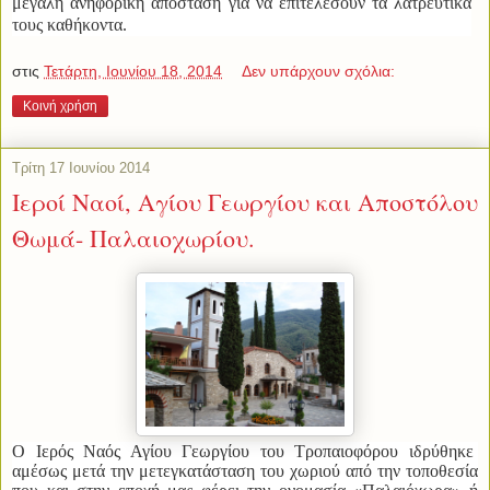
μεγάλη ανηφορική απόσταση για να επιτελέσουν τα λατρευτικά
τους καθήκοντα.
στις
Τετάρτη, Ιουνίου 18, 2014
Δεν υπάρχουν σχόλια:
Κοινή χρήση
Τρίτη 17 Ιουνίου 2014
Ιεροί Ναοί, Αγίου Γεωργίου και Αποστόλου
Θωμά- Παλαιοχωρίου.
Ο Ιερός Ναός Αγίου Γεωργίου του Τροπαιοφόρου
ιδρύθηκε
αμέσως μετά την μετεγκατάσταση του χωριού από την τοποθεσία