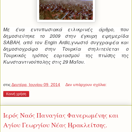
Με ένα εντυπωσιακά ειλικρινές άρθρο, που
δημοσιεύτηκε το 2009 στην έγκυρη εφημερίδα
SABAH, από τον Engin Ardic,γνωστό συγγραφέα και
δημοσιογράφο στην Τουρκία στηλιτεύεται ο
Τουρκικός τρόπος εορτασμού της πτώσης της
Κωνσταντινούπολης στις 29
Μαΐου
.
στις
Δευτέρα, Ιουνίου 09, 2014
Δεν υπάρχουν σχόλια:
Κοινή χρήση
Ιερός Ναός Παναγίας Φανερωμένης και
Αγίου Γεωργίου Νέας Ηρακλείτσης.