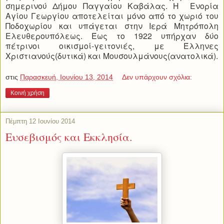
σημερινού Δήμου Παγγαίου Καβάλας. Η Ενορία
Αγίου Γεωργίου αποτελείται μόνο από το χωριό του
Ποδοχωρίου και υπάγεται στην Ιερά Μητρόπολη
Ελευθερουπόλεως. Έως το 1922 υπήρχαν δύο
πέτρινοι οικισμοί-γειτονιές, με Έλληνες
Χριστιανούς(δυτικά) και Μουσουλμάνους(ανατολικά).
στις
Παρασκευή, Ιουνίου 13, 2014
Δεν υπάρχουν σχόλια:
Κοινή χρήση
Πέμπτη 12 Ιουνίου 2014
Ευσεβισμός και Εκκλησία.