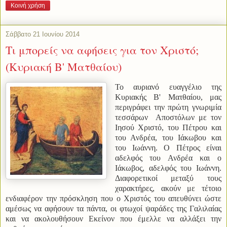
Κοινή χρήση
Σάββατο 21 Ιουνίου 2014
Τι μπορείς να αφήσεις για τον Χριστό;
(Κυριακή Β' Ματθαίου)
Το αυριανό ευαγγέλιο της
Κυριακής Β' Ματθαίου, μας
περιγράφει την πρώτη γνωριμία
τεσσάρων Αποστόλων με τον
Ιησού Χριστό, του Πέτρου και
του Ανδρέα, του Ιάκωβου και
του Ιωάννη. Ο Πέτρος είναι
αδελφός του Ανδρέα και ο
Ιάκωβος, αδελφός του Ιωάννη.
Διαφορετικοί μεταξύ τους
χαρακτήρες, ακούν με τέτοιο
ενδιαφέρον την πρόσκληση που ο Χριστός του απευθύνει ώστε
αμέσως να αφήσουν τα πάντα, οι φτωχοί ψαράδες της Γαλιλαίας
και να ακολουθήσουν Εκείνον που έμελλε να αλλάξει την