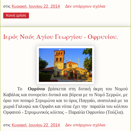
στις
Κυριακή, Ιουνίου 22, 2014
Δεν υπάρχουν σχόλια:
Κοινή χρήση
Ιερός Ναός Αγίου Γεωργίου - Οφρυνίου.
Το
Οφρύνιο
βρίσκεται στη δυτική άκρη του Νομού
Καβάλας και συνορεύει δυτικά και βόρεια με το Νομό Σερρών, με
όριο τον ποταμό Στρυμώνα και το όρος Παγγαίο, ανατολικά με τα
χωριά Γαλυψώ και Ορφάνι και νότια έχει την παραλία του κόλπου
Ορφανού - Στρυμωνικός κόλπος – Παραλία Οφρυνίου (Τούζλα).
στις
Κυριακή, Ιουνίου 22, 2014
Δεν υπάρχουν σχόλια: