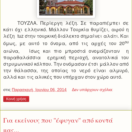
ΤΟΥΖΛΑ. Περίεργη λέξη. Σε παραπέμπει σε
κάτι όχι ελληνικό. Μάλλον Τουρκία θυμίζει, αφού η
λέξη
tuz
στην τουρκική διάλεκτο σημαίνει αλάτι. Και
ου
όμως, με αυτό το όνομα, από τις αρχές του 20
αιώνα,
ίσως και πιο μπροστά ονομάζονταν η
παραθαλάσσια ερημική περιοχή, ανατολικά του
στρυμωνικού κόλπου. Την ονόμασαν έτσι μάλλον από
την θάλασσα, της οποίας το νερό είναι αλμυρό,
αλλά και τις αλυκές που υπήρχαν στον χώρο αυτό.
στις
Παρασκευή, Ιουνίου 06, 2014
Δεν υπάρχουν σχόλια:
Κοινή χρήση
Για εκείνους που ''έφυγαν'' από κοντά
μας...