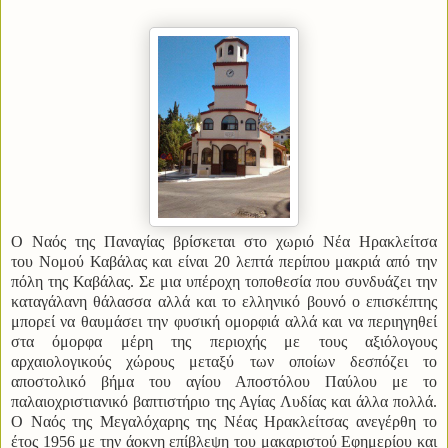
Ο Ναός της
Παναγίας
βρίσκεται στο χωριό Νέα Hρακλείτσα
του
Νομού
Καβάλας και είναι 20 λεπτά περίπoυ μακριά από την
πόλη της Καβάλας. Σε μια υπέροχη τοποθεσία που συνδυάζει την
καταγάλανη θάλασσα αλλά και το ελληνικό βουνό ο επισκέπτης
μπορεί να θαυμάσει την φυσική ομορφιά αλλά και να περιηγηθεί
στα όμορφα μέρη της περιοχής με τους αξιόλογους
αρχαιολογικούς χώρους μεταξύ των οποίων δεσπόζει το
αποστολικό βήμα του αγίου Αποστόλου Παύλου με το
παλαιοχριστιανικό βαπτιστήριο της Αγίας Λυδίας και άλλα πολλά.
Ο Ναός της Μεγαλόχαρης της Νέας Ηρακλείτσας ανεγέρθη το
έτος 1956 με την άοκνη επίβλεψη του μακαριστού Εφημερίου και