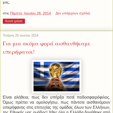
μας.
στις
Πέμπτη, Ιουνίου 26, 2014
Δεν υπάρχουν σχόλια:
Κοινή χρήση
Τετάρτη 25 Ιουνίου 2014
Για μια ακόμα φορά αισθανθήκαμε
υπερήφανοι!
Είναι αλήθεια, πως δεν υπήρξα ποτέ ποδοσφαιρόφιλος.
Όμως πρέπει να ομολογήσω, πως πάντοτε αισθανόμουν
υπερήφανος στις επιτυχίας της ομάδας όλων των Ελλήνων,
της Εθνικής μας ομάδος! Χθες όλη η Ελλάδα δονήθηκε από