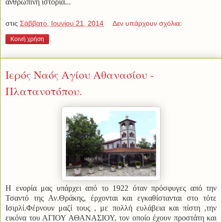
ανθρώπινη ιστορία...
στις
Σάββατο, Ιουνίου 21, 2014
Δεν υπάρχουν σχόλια:
Κοινή χρήση
Ιερός Ναός Αγίου Αθανασίου -
Πλατανοτόπου.
Η ενορία μας υπάρχει από το 1922 όταν πρόσφυγες από την
Τσαντό της Αν.Θράκης, έρχονται και εγκαθίστανται στο τότε
Ισιρλί.Φέρνουν μαζί τους , με πολλή ευλάβεια και πίστη ,την
εικόνα του ΑΓΙΟΥ ΑΘΑΝΑΣΙΟΥ, τον οποίο έχουν προστάτη και