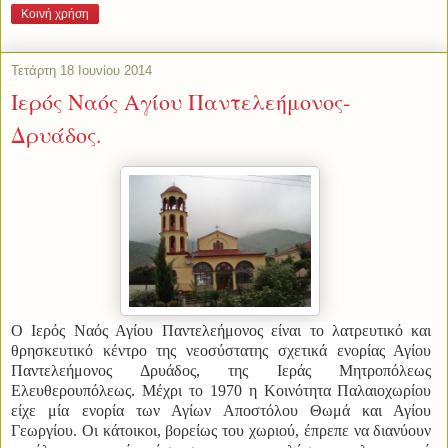
Κοινή χρήση
Τετάρτη 18 Ιουνίου 2014
Ιερός Ναός Αγίου Παντελεήμονος-
Δρυάδος.
Ο Ιερός Ναός Αγίου Παντελεήμονος είναι το λατρευτικό και
θρησκευτικό κέντρο της νεοσύστατης σχετικά ενορίας Αγίου
Παντελεήμονος Δρυάδος, της Ιεράς Μητροπόλεως
Ελευθερουπόλεως.
Μέχρι το 1970 η Κοινότητα Παλαιοχωρίου
είχε μία ενορία των Αγίων Αποστόλου Θωμά και Αγίου
Γεωργίου. Οι κάτοικοι, βορείως του χωριού, έπρεπε να διανύουν