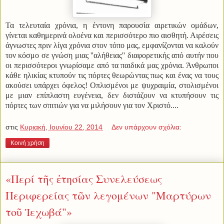
Τα τελευταία χρόνια, η έντονη παρουσία αιρετικών ομάδων,
γίνεται καθημερινά ολοένα και περισσότερο πιο αισθητή. Αιρέσεις
άγνωστες πριν λίγα χρόνια στον τόπο μας, εμφανίζονται να καλούν
τον κόσμο σε γνώση μιας ''αλήθειας'' διαφορετικής από αυτήν που
οι περισσότεροι γνωρίσαμε από τα παιδικά μας χρόνια. Άνθρωποι
κάθε ηλικίας κτυπούν τις πόρτες θεωρώντας πως και ένας να τους
ακούσει υπάρχει όφελος! Οπλισμένοι με ψυχραιμία, στολισμένοι
με μιαν επίπλαστη ευγένεια, δεν διστάζουν να κτυπήσουν τις
πόρτες των σπιτιών για να μιλήσουν για τον Χριστό....
στις
Κυριακή, Ιουνίου 22, 2014
Δεν υπάρχουν σχόλια:
Κοινή χρήση
«Περί τῆς ἐτησίας Συνελεύσεως
Περιφερείας τῶν λεγομένων "Μαρτύρων
τοῦ Ἰεχωβά"»