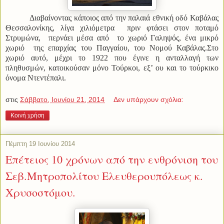
Διαβαίνοντας κάποιος από την παλαιά εθνική οδό Καβάλας
Θεσσαλονίκης, λίγα χιλιόμετρα πριν φτάσει στον ποταμό
Στρυμώνα, περνάει μέσα από το χωριό Γαληψός, ένα μικρό
χωριό της επαρχίας του Παγγαίου, του Νομού Καβάλας.
Στο
χωριό αυτό, μέχρι το 1922 που έγινε η ανταλλαγή των
πληθυσμών, κατοικούσαν μόνο Τούρκοι, εξ’ ου και το τούρκικο
όνομα Ντεντέπαλι.
στις
Σάββατο, Ιουνίου 21, 2014
Δεν υπάρχουν σχόλια:
Κοινή χρήση
Πέμπτη 19 Ιουνίου 2014
Επέτειος 10 χρόνων από την ενθρόνιση του
Σεβ.Μητροπολίτου Ελευθερουπόλεως κ.
Χρυσοστόμου.