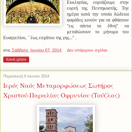
Εκκλησίας, εορτάζουμε στην
εορτή της Πεντηκοστής. Την
ημέρα κατά την οποία δώδεκα
ψαράδες κινούν για να φθάσουν
''εις πάντα τα έθνη'' να
μεταδώσουν το μήνυμα του
Ευαγγελίου, ΄΄έως εσχάτου της γης...'' .
στις
Σάββατο, Ιουνίου 07, 2014
Δεν υπάρχουν σχόλια:
Κοινή χρήση
Παρασκευή 6 Ιουνίου 2014
Ιερός Ναός Μεταμορφώσεως Σωτήρος
Χριστού-Παραλίας Οφρυνίου (Τούζλας)