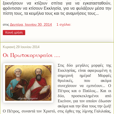
ξεκινήσουν να κτίζουν σπίτια για να εγκατασταθούν,
φρόντισαν να κτίσουν Εκκλησία, για να φυλάξουν μέσα την
πίστη τους, τα κειμήλια τους και τις αναμνήσεις τους...
στις
Δευτέρα, Ιουνίου 30, 2014
1 σχόλιο:
Κοινή χρήση
Κυριακή 29 Ιουνίου 2014
Οι Πρωτοκορυφαίοι ....
Στις δύο μεγάλες μορφές της
Εκκλησίας, είναι αφιερωμένη η
σημερινή ημέρα! Μορφές
θρυλικές, που ακόμα
συνεχίσουν να εμπνέουν... Ο
Πέτρος και ο Παύλος... Και οι
δύο, προσκεκλημένοι από
Εκείνον, για τον οποίον έδωσαν
ακόμα και την ίδια τους την ζωή!
Ο Πέτρος, συναντά τον Χριστό, στις όχθες της λίμνης Γαλιλαίας,