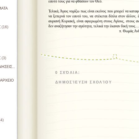
εαυτό τους για να φθάσουν τον Θεό.
ΜΑΤΑ
Τελικά, Άγιος νομίζω πως είναι εκείνος που μπορεί να καταφ
να ξεπερνά τον εαυτό του, να στέκεται δίπλα στον άλλον,
αυριανή Κυριακή, είναι αφιερωμένη στους Αγίους, στους α
δεν αναζήτησαν την αγιότητα, τελικά την έκαναν δική τους...
Σ
(16)
π. Θωμάς Αν
Σ
(3)
ΗΣΕΙΣ...
0 ΣΧΌΛΙΑ:
ΙΑΡΧΕΙΟ
ΔΗΜΟΣΊΕΥΣΗ ΣΧΟΛΊΟΥ
(4)