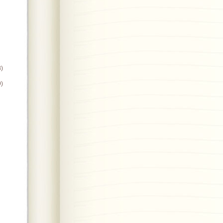
8)
9)