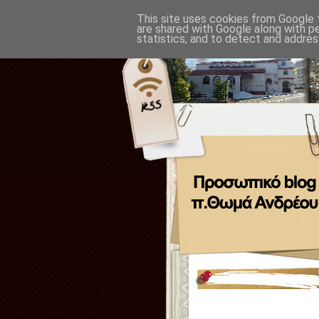
This site uses cookies from Google t
are shared with Google along with p
statistics, and to detect and addres