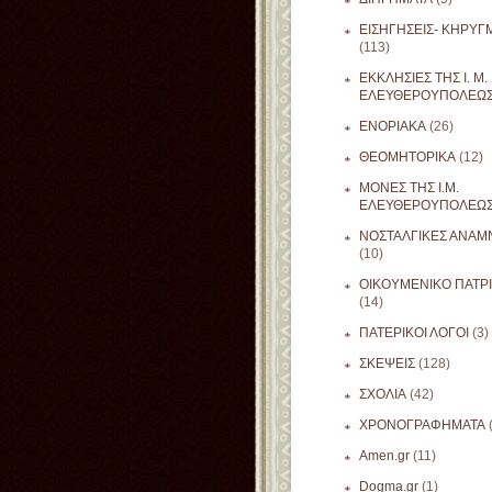
ΕΙΣΗΓΗΣΕΙΣ- ΚΗΡΥΓ
(113)
ΕΚΚΛΗΣΙΕΣ ΤΗΣ Ι. Μ.
ΕΛΕΥΘΕΡΟΥΠΟΛΕΩ
ΕΝΟΡΙΑΚΑ
(26)
ΘΕΟΜΗΤΟΡΙΚΑ
(12)
ΜΟΝΕΣ ΤΗΣ Ι.Μ.
ΕΛΕΥΘΕΡΟΥΠΟΛΕΩ
ΝΟΣΤΑΛΓΙΚΕΣ ΑΝΑΜΝ
(10)
ΟΙΚΟΥΜΕΝΙΚΟ ΠΑΤΡ
(14)
ΠΑΤΕΡΙΚΟΙ ΛΟΓΟΙ
(3)
ΣΚΕΨΕΙΣ
(128)
ΣΧΟΛΙΑ
(42)
ΧΡΟΝΟΓΡΑΦΗΜΑΤΑ
Amen.gr
(11)
Dogma.gr
(1)