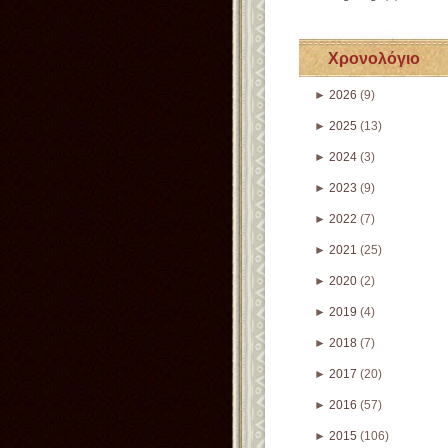
Χρονολόγιο
►
2026
(9)
►
2025
(13)
►
2024
(3)
►
2023
(9)
►
2022
(7)
►
2021
(25)
►
2020
(2)
►
2019
(4)
►
2018
(7)
►
2017
(20)
►
2016
(57)
►
2015
(106)