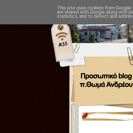
This site uses cookies from Google t
are shared with Google along with p
statistics, and to detect and addres