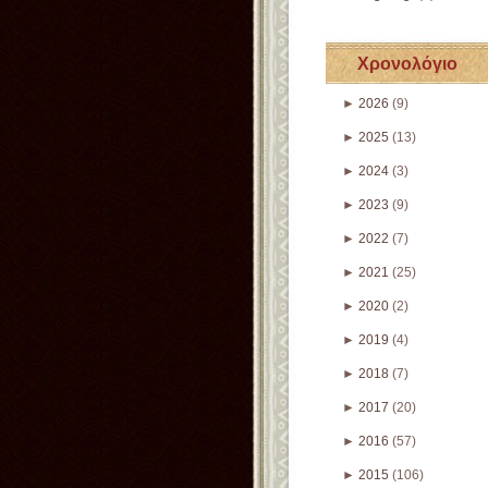
Χρονολόγιο
►
2026
(9)
►
2025
(13)
►
2024
(3)
►
2023
(9)
►
2022
(7)
►
2021
(25)
►
2020
(2)
►
2019
(4)
►
2018
(7)
►
2017
(20)
►
2016
(57)
►
2015
(106)