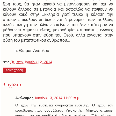
ζωή τους, θα ήταν αρκετό να μεταννοήσουν και όχι να
καλούν άλλους σε μετάνοια και ασφαλώς να πάψουν να
κάνουν κακό στην Εκκλησία γιατί τελικά η κόλαση την
οποίαν επικαλούνται δεν είναι ''προνόμιο'' των πολλών,
αλλά επιλογή των ολίγων, εκείνων που δεν κατάφεραν να
μάθουν τι σημαίνει έλεος, μακροθυμία και αγάπη , έννοιες
που υπάρχουν στην φύση του Θεού, αλλά χάνονται στην
φύση του μεταπτωτικού ανθρώπου...
π. Θωμάς Ανδρέου
στις
Πέμπτη, Ιουνίου 12, 2014
Κοινή χρήση
3 σχόλια:
Ανώνυμος
Ιουνίου 13, 2014 11:50 π.μ.
Ο έχων την ευσέβεια ονομάζεται ευσεβής. Ο έχων τον
ευσεβισμό, πώς ονομάζεται; Υποκριτής. Μήπως υπάρχει
κανείς που να νομίζει ότι δεν υποκρίνεται; Όλοι είμαστε