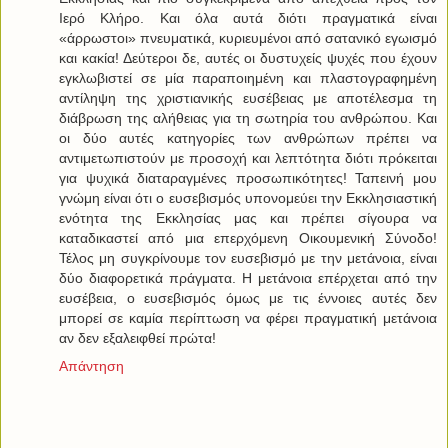
Ιερό Κλήρο. Και όλα αυτά διότι πραγματικά είναι
«άρρωστοι» πνευματικά, κυριευμένοι από σατανικό εγωισμό
και κακία! Δεύτεροι δε, αυτές οι δυστυχείς ψυχές που έχουν
εγκλωβιστεί σε μία παραποιημένη και πλαστογραφημένη
αντίληψη της χριστιανικής ευσέβειας με αποτέλεσμα τη
διάβρωση της αλήθειας για τη σωτηρία του ανθρώπου. Και
οι δύο αυτές κατηγορίες των ανθρώπων πρέπει να
αντιμετωπιστούν με προσοχή και λεπτότητα διότι πρόκειται
για ψυχικά διαταραγμένες προσωπικότητες! Ταπεινή μου
γνώμη είναι ότι ο ευσεβισμός υπονομεύει την Εκκλησιαστική
ενότητα της Εκκλησίας μας και πρέπει σίγουρα να
καταδικαστεί από μια επερχόμενη Οικουμενική Σύνοδο!
Τέλος μη συγκρίνουμε τον ευσεβισμό με την μετάνοια, είναι
δύο διαφορετικά πράγματα. Η μετάνοια επέρχεται από την
ευσέβεια, ο ευσεβισμός όμως με τις έννοιες αυτές δεν
μπορεί σε καμία περίπτωση να φέρει πραγματική μετάνοια
αν δεν εξαλειφθεί πρώτα!
Απάντηση