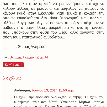
ζωή τους, θα ήταν αρκετό να μεταννοήσουν και όχι να
καλούν άλλους σε μετάνοια και ασφαλώς να πάψουν να
κάνουν κακό στην Εκκλησία γιατί τελικά η κόλαση την
οποίαν επικαλούνται δεν είναι ''προνόμιο'' των πολλών,
αλλά επιλογή των ολίγων, εκείνων που δεν κατάφεραν να
μάθουν τι σημαίνει έλεος, μακροθυμία και αγάπη , έννοιες
που υπάρχουν στην φύση του Θεού, αλλά χάνονται στην
φύση του μεταπτωτικού ανθρώπου...
π. Θωμάς Ανδρέου
στις
Πέμπτη, Ιουνίου 12, 2014
Κοινή χρήση
3 σχόλια:
Ανώνυμος
Ιουνίου 13, 2014 11:50 π.μ.
Ο έχων την ευσέβεια ονομάζεται ευσεβής. Ο έχων τον
ευσεβισμό, πώς ονομάζεται; Υποκριτής. Μήπως υπάρχει
κανείς που να νομίζει ότι δεν υποκρίνεται; Όλοι είμαστε