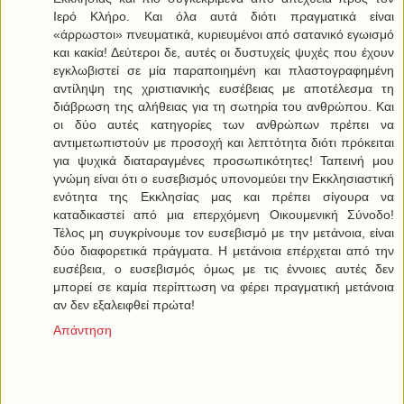
Ιερό Κλήρο. Και όλα αυτά διότι πραγματικά είναι
«άρρωστοι» πνευματικά, κυριευμένοι από σατανικό εγωισμό
και κακία! Δεύτεροι δε, αυτές οι δυστυχείς ψυχές που έχουν
εγκλωβιστεί σε μία παραποιημένη και πλαστογραφημένη
αντίληψη της χριστιανικής ευσέβειας με αποτέλεσμα τη
διάβρωση της αλήθειας για τη σωτηρία του ανθρώπου. Και
οι δύο αυτές κατηγορίες των ανθρώπων πρέπει να
αντιμετωπιστούν με προσοχή και λεπτότητα διότι πρόκειται
για ψυχικά διαταραγμένες προσωπικότητες! Ταπεινή μου
γνώμη είναι ότι ο ευσεβισμός υπονομεύει την Εκκλησιαστική
ενότητα της Εκκλησίας μας και πρέπει σίγουρα να
καταδικαστεί από μια επερχόμενη Οικουμενική Σύνοδο!
Τέλος μη συγκρίνουμε τον ευσεβισμό με την μετάνοια, είναι
δύο διαφορετικά πράγματα. Η μετάνοια επέρχεται από την
ευσέβεια, ο ευσεβισμός όμως με τις έννοιες αυτές δεν
μπορεί σε καμία περίπτωση να φέρει πραγματική μετάνοια
αν δεν εξαλειφθεί πρώτα!
Απάντηση