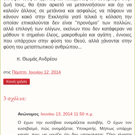
ζωή τους, θα ήταν αρκετό να μεταννοήσουν και όχι να
καλούν άλλους σε μετάνοια και ασφαλώς να πάψουν να
κάνουν κακό στην Εκκλησία γιατί τελικά η κόλαση την
οποίαν επικαλούνται δεν είναι ''προνόμιο'' των πολλών,
αλλά επιλογή των ολίγων, εκείνων που δεν κατάφεραν να
μάθουν τι σημαίνει έλεος, μακροθυμία και αγάπη , έννοιες
που υπάρχουν στην φύση του Θεού, αλλά χάνονται στην
φύση του μεταπτωτικού ανθρώπου...
π. Θωμάς Ανδρέου
στις
Πέμπτη, Ιουνίου 12, 2014
Κοινή χρήση
3 σχόλια:
Ανώνυμος
Ιουνίου 13, 2014 11:50 π.μ.
Ο έχων την ευσέβεια ονομάζεται ευσεβής. Ο έχων τον
ευσεβισμό, πώς ονομάζεται; Υποκριτής. Μήπως υπάρχει
κανείς που να νομίζει ότι δεν υποκρίνεται; Όλοι είμαστε