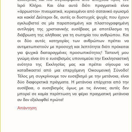
Ιερό Κλήρο. Και όλα αυτά διότι πραγματικά είναι
«άρρωστοι» πνευματικά, κυριευμένοι από σατανικό εγωισμό
και κακία! Δεύτεροι δε, αυτές οι δυστυχείς ψυχές που έχουν
εγκλωβιστεί σε μία παραποιημένη και πλαστογραφημένη
αντίληψη της χριστιανικής ευσέβειας με αποτέλεσμα τη
διάβρωση της αλήθειας για τη σωτηρία του ανθρώπου. Και
οι δύο αυτές κατηγορίες των ανθρώπων πρέπει να
αντιμετωπιστούν με προσοχή και λεπτότητα διότι πρόκειται
για ψυχικά διαταραγμένες προσωπικότητες! Ταπεινή μου
γνώμη είναι ότι ο ευσεβισμός υπονομεύει την Εκκλησιαστική
ενότητα της Εκκλησίας μας και πρέπει σίγουρα να
καταδικαστεί από μια επερχόμενη Οικουμενική Σύνοδο!
Τέλος μη συγκρίνουμε τον ευσεβισμό με την μετάνοια, είναι
δύο διαφορετικά πράγματα. Η μετάνοια επέρχεται από την
ευσέβεια, ο ευσεβισμός όμως με τις έννοιες αυτές δεν
μπορεί σε καμία περίπτωση να φέρει πραγματική μετάνοια
αν δεν εξαλειφθεί πρώτα!
Απάντηση