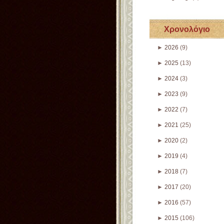
Χρονολόγιο
►
2026
(9)
►
2025
(13)
►
2024
(3)
►
2023
(9)
►
2022
(7)
►
2021
(25)
►
2020
(2)
►
2019
(4)
►
2018
(7)
►
2017
(20)
►
2016
(57)
►
2015
(106)