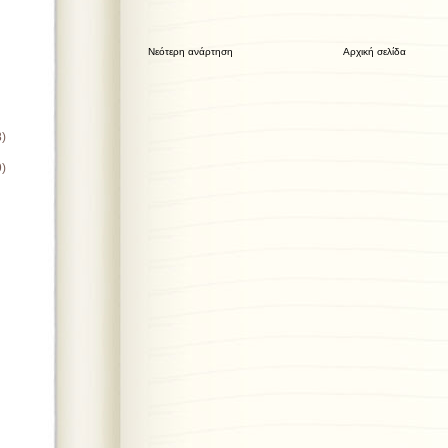
Νεότερη ανάρτηση
Αρχική σελίδα
8)
9)