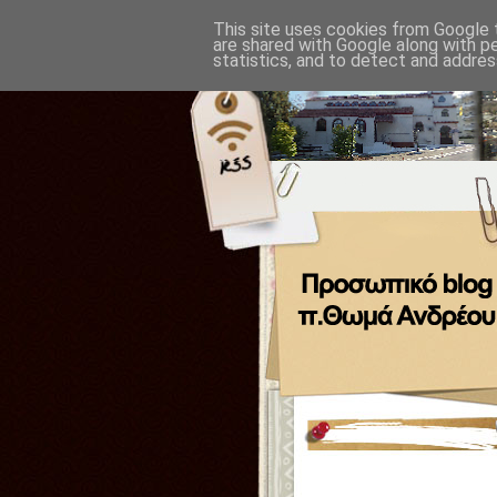
This site uses cookies from Google t
are shared with Google along with p
statistics, and to detect and addres