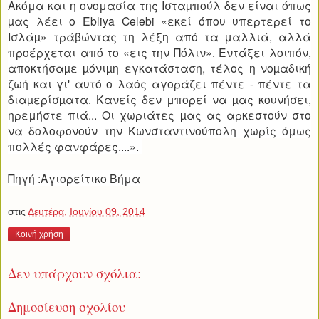
Ακόμα και η ονομασία της Ισταµπούλ δεν είναι όπως
µας λέει ο Ebliya Celebi «εκεί όπου υπερτερεί το
Ισλάµ» τράβώντας τη λέξη από τα μαλλιά, αλλά
προέρχεται από το «εις την Πόλιν».
Εντάξει λοιπόν,
αποκτήσαµε µόνιµη εγκατάσταση, τέλος η νοµαδική
ζωή και γι' αυτό ο λαός αγοράζει πέντε - πέντε τα
διαµερίσµατα. Κανείς δεν μπορεί να µας κουνήσει,
ηρεμήστε πιά... Οι χωριάτες µας ας αρκεστούν στο
να δολοφονούν την Κωνσταντινούπολη χωρίς όμως
πολλές φανφάρες....».
Πηγή :Αγιορείτικο Βήμα
στις
Δευτέρα, Ιουνίου 09, 2014
Κοινή χρήση
Δεν υπάρχουν σχόλια:
Δημοσίευση σχολίου