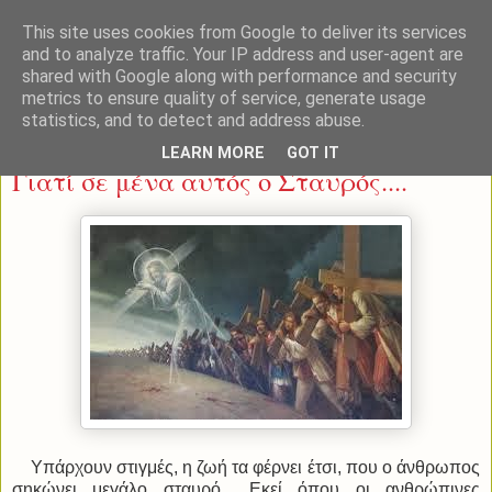
This site uses cookies from Google to deliver its services
and to analyze traffic. Your IP address and user-agent are
shared with Google along with performance and security
metrics to ensure quality of service, generate usage
statistics, and to detect and address abuse.
Δευτέρα 20 Ιανουαρίου 2014
LEARN MORE
GOT IT
Γιατί σε μένα αυτός ο Σταυρός....
Υπάρχουν στιγμές, η ζωή τα φέρνει έτσι, που ο άνθρωπος
σηκώνει μεγάλο σταυρό... Εκεί όπου οι ανθρώπινες