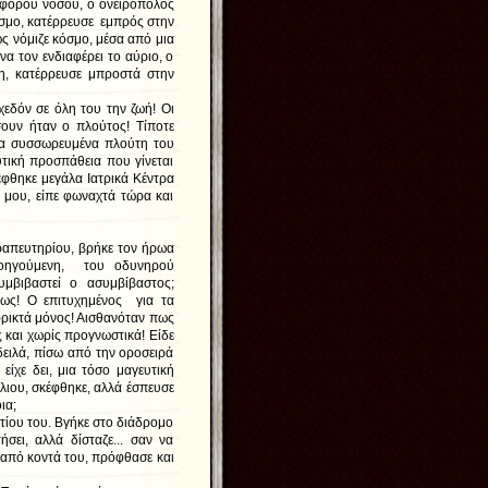
τηφόρου νόσου, ο ονειροπόλος
όσμο, κατέρρευσε εμπρός στην
ς νόμιζε κόσμο, μέσα από μια
να τον ενδιαφέρει το αύριο, ο
η, κατέρρευσε μπροστά στην
εδόν σε όλη του την ζωή! Οι
σουν ήταν ο πλούτος! Τίποτε
 τα συσσωρευμένα πλούτη του
υτική προσπάθεια που γίνεται
έφθηκε μεγάλα Ιατρικά Κέντρα
έ μου, είπε φωναχτά τώρα και
απευτηρίου, βρήκε τον ήρωα
οηγούμενη, του οδυνηρού
μβιβαστεί ο ασυμβίβαστος;
μως! Ο επιτυχημένος για τα
ρικτά μόνος! Αισθανόταν πως
 και χωρίς προγνωστικά! Είδε
δειλά, πίσω από την οροσειρά
είχε δει, μια τόσο μαγευτική
ήλιου, σκέφθηκε, αλλά έσπευσε
ια;
ίου του. Βγήκε στο διάδρομο
σει, αλλά δίσταζε... σαν να
 από κοντά του, πρόφθασε και