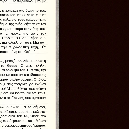
 τώρα.... Σε παρακαλώ, μην με
 επέστρεψε στο δωμάτιο του,
ποφασίσει να παλέψει για να
υ, αλλά για τους άλλους! Είχε
όημα της ζωής. Ζήτησε να τον
για πρώτη φορά στην ζωή του.
ό τα χρόνια της ζωής τον
 καρδιά του να μιλήσει στο
, μια ολόκληρη ζωή. Μια ζωή
 την συγχωρητική ευχή, μία
πιστοσύνη στο Θεό....''
ς, μεταξύ των δύο, υπήρχε η
 το Θαύμα. Ο νέος, εξήλθε
σε το σώμα του. Η πίστις την
που ωστόσο αν και ιδιαιτέρως
μίου βιβλιογραφίας. Ο ίδιος,
ξε στις τραγικές για εκείνον
 του! Μια ασθένεια, που φέρνει
ξει σαν άνθρωπο. Να τον κάνει
οντά σε Εκείνον, που αρνιόταν
ν Αθηνών. Ζει το σήμερα,
ύ! Κάποιος μου είπε μάλιστα,
έξοδα δικά του ταξίδευσε στο
ης αποθεραπείας του... Μόνον
ς ο νεκραναστημένος Λάζαρος