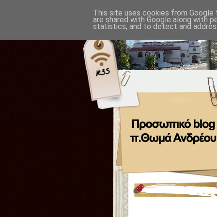
This site uses cookies from Google t
are shared with Google along with p
statistics, and to detect and addres