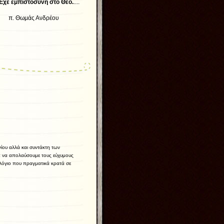
Έχε εμπιστοσύνη στο Θεό.
....
δρέου
ίου αλλά και συντάκτη των
ία να απολαύσουμε τους εύχυμους
ολόγιο που πραγματικά κρατά σε