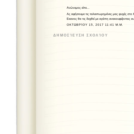
Ανώνυμος είπε...
Ας αφήσουμε τις ταλαιπωρημένες μας ψυχές στο 
Εκεινος θα τις δεχθεί με αγάπη ανακουφιζοντας αυ
ΟΚΤΩΒΡΊΟΥ 15, 2017 11:41 Μ.Μ.
ΔΗΜΟΣΊΕΥΣΗ ΣΧΟΛΊΟΥ