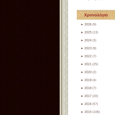
Χρονολόγιο
►
2026
(9)
►
2025
(13)
►
2024
(3)
►
2023
(9)
►
2022
(7)
►
2021
(25)
►
2020
(2)
►
2019
(4)
►
2018
(7)
►
2017
(20)
►
2016
(57)
►
2015
(106)