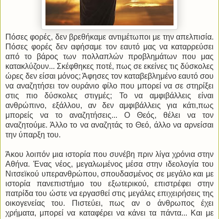
Πόσες φορές, δεν βρεθήκαμε αντιμέτωποι με την απελπισία.
Πόσες φορές δεν αφήσαμε τον εαυτό μας να καταρρεύσει
από το βάρος των πολλαπλών προβλημάτων που μας
κατακλύζουν... Σκέφθηκες ποτέ, πως σε εκείνες τις δύσκολες
ώρες δεν είσαι μόνος; Άφησες τον καταβεβλημένο εαυτό σου
να αναζητήσει τον ουράνιο φίλο που μπορεί να σε στηρίξει
στις πιο δύσκολες στιγμές; Το να αμφιβάλλεις είναι
ανθρώπινο, εξάλλου, αν δεν αμφιβάλλεις για κάτι,πως
μπορείς να το αναζητήσεις... Ο Θεός, θέλει να τον
αναζητούμε. Άλλο το να αναζητάς το Θεό, άλλο να αρνείσαι
την ύπαρξη του.
Άκου λοιπόν μια ιστορία που συνέβη πριν λίγα χρόνια στην
Αθήνα. Ένας νέος, μεγαλωμένος μέσα στην ιδεολογία του
Νιτσεϊκού υπερανθρώπου, σπουδασμένος σε μεγάλο και με
ιστορία πανεπιστήμιο του εξωτερικού, επιστρέφει στην
πατρίδα του ώστε να εργασθεί στις μεγάλες επιχειρήσεις της
οικογενείας του. Πιστεύει, πως αν ο άνθρωπος έχει
χρήματα, μπορεί να καταφέρει να κάνει τα πάντα... Και με