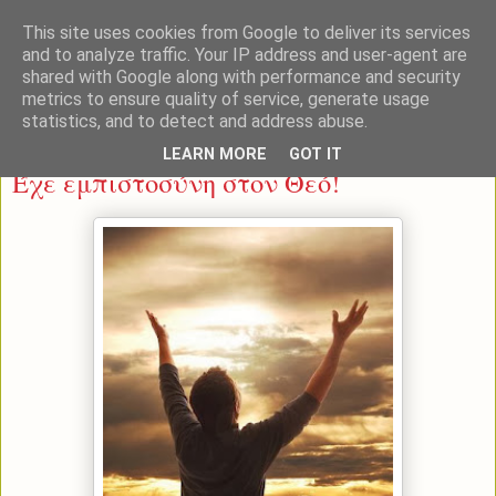
This site uses cookies from Google to deliver its services
and to analyze traffic. Your IP address and user-agent are
shared with Google along with performance and security
metrics to ensure quality of service, generate usage
statistics, and to detect and address abuse.
Δευτέρα 3 Φεβρουαρίου 2014
LEARN MORE
GOT IT
Έχε εμπιστοσύνη στον Θεό!