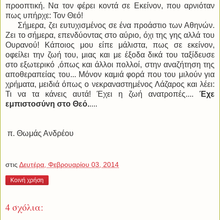
προοπτική. Να τον φέρει κοντά σε Εκείνον, που αρνιόταν
πως υπήρχε: Τον Θεό!
Σήμερα, ζει ευτυχισμένος σε ένα προάστιο των Αθηνών.
Ζει το σήμερα, επενδύοντας στο αύριο, όχι της γης αλλά του
Ουρανού! Κάποιος μου είπε μάλιστα, πως σε εκείνον,
οφείλει την ζωή του, μιας και με έξοδα δικά του ταξίδευσε
στο εξωτερικό ,όπως και άλλοι πολλοί, στην αναζήτηση της
αποθεραπείας του... Μόνον καμιά φορά που του μιλούν για
χρήματα, μειδιά όπως ο νεκραναστημένος Λάζαρος και λέει:
Τι να τα κάνεις αυτά! Έχει η ζωή ανατροπές....
Έχε
εμπιστοσύνη στο Θεό.
....
π. Θωμάς Ανδρέου
στις
Δευτέρα, Φεβρουαρίου 03, 2014
Κοινή χρήση
4 σχόλια: