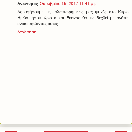
Ανώνυμος
Οκτωβρίου 15, 2017 11:41 μ.μ.
Ας αφήσουμε τις ταλαιπωρημένες μας ψυχές στο Κύριο
Ημών Ιησού Χριστο και Εκεινος θα τις δεχθεί με αγάπη
ανακουφιζοντας αυτές
Απάντηση