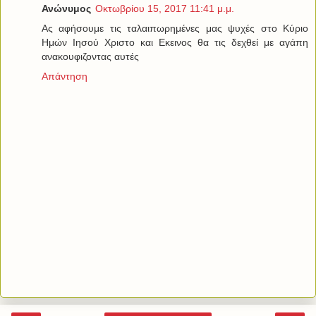
Ανώνυμος
Οκτωβρίου 15, 2017 11:41 μ.μ.
Ας αφήσουμε τις ταλαιπωρημένες μας ψυχές στο Κύριο
Ημών Ιησού Χριστο και Εκεινος θα τις δεχθεί με αγάπη
ανακουφιζοντας αυτές
Απάντηση