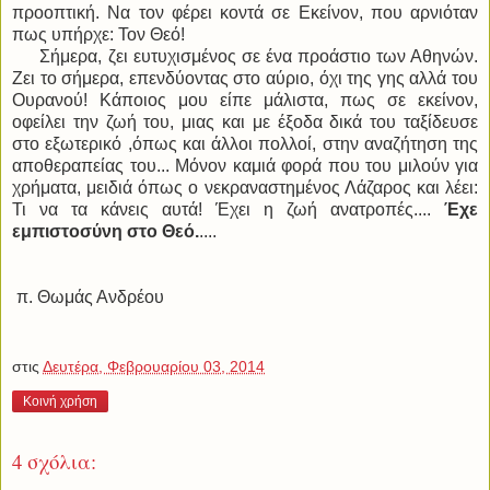
προοπτική. Να τον φέρει κοντά σε Εκείνον, που αρνιόταν
πως υπήρχε: Τον Θεό!
Σήμερα, ζει ευτυχισμένος σε ένα προάστιο των Αθηνών.
Ζει το σήμερα, επενδύοντας στο αύριο, όχι της γης αλλά του
Ουρανού! Κάποιος μου είπε μάλιστα, πως σε εκείνον,
οφείλει την ζωή του, μιας και με έξοδα δικά του ταξίδευσε
στο εξωτερικό ,όπως και άλλοι πολλοί, στην αναζήτηση της
αποθεραπείας του... Μόνον καμιά φορά που του μιλούν για
χρήματα, μειδιά όπως ο νεκραναστημένος Λάζαρος και λέει:
Τι να τα κάνεις αυτά! Έχει η ζωή ανατροπές....
Έχε
εμπιστοσύνη στο Θεό.
....
π. Θωμάς Ανδρέου
στις
Δευτέρα, Φεβρουαρίου 03, 2014
Κοινή χρήση
4 σχόλια: