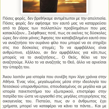
Πόσες φορές, δεν βρεθήκαμε αντιμέτωποι με την απελπισία.
Πόσες φορές δεν αφήσαμε τον εαυτό μας να καταρρεύσει
από το βάρος των πολλαπλών προβλημάτων που μας
κατακλύζουν... Σκέφθηκες ποτέ, πως σε εκείνες τις δύσκολες
ώρες δεν είσαι μόνος; Άφησες τον καταβεβλημένο εαυτό σου
να αναζητήσει τον ουράνιο φίλο που μπορεί να σε στηρίξει
στις πιο δύσκολες στιγμές; Το να αμφιβάλλεις είναι
ανθρώπινο, εξάλλου, αν δεν αμφιβάλλεις για κάτι,πως
μπορείς να το αναζητήσεις... Ο Θεός, θέλει να τον
αναζητούμε. Άλλο το να αναζητάς το Θεό, άλλο να αρνείσαι
την ύπαρξη του.
Άκου λοιπόν μια ιστορία που συνέβη πριν λίγα χρόνια στην
Αθήνα. Ένας νέος, μεγαλωμένος μέσα στην ιδεολογία του
Νιτσεϊκού υπερανθρώπου, σπουδασμένος σε μεγάλο και με
ιστορία πανεπιστήμιο του εξωτερικού, επιστρέφει στην
πατρίδα του ώστε να εργασθεί στις μεγάλες επιχειρήσεις της
οικογενείας του. Πιστεύει, πως αν ο άνθρωπος έχει
χρήματα, μπορεί να καταφέρει να κάνει τα πάντα... Και με