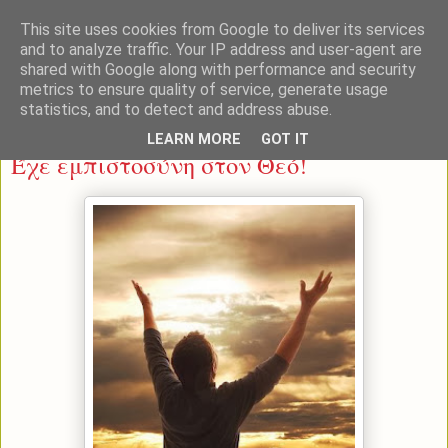
This site uses cookies from Google to deliver its services
and to analyze traffic. Your IP address and user-agent are
shared with Google along with performance and security
metrics to ensure quality of service, generate usage
statistics, and to detect and address abuse.
Δευτέρα 3 Φεβρουαρίου 2014
LEARN MORE
GOT IT
Έχε εμπιστοσύνη στον Θεό!