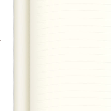
8)
9)