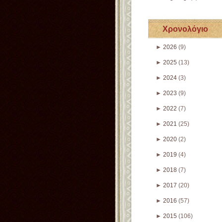
Χρονολόγιο
►
2026
(9)
►
2025
(13)
►
2024
(3)
►
2023
(9)
►
2022
(7)
►
2021
(25)
►
2020
(2)
►
2019
(4)
►
2018
(7)
►
2017
(20)
►
2016
(57)
►
2015
(106)