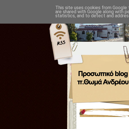
This site uses cookies from Google t
are shared with Google along with p
statistics, and to detect and addres