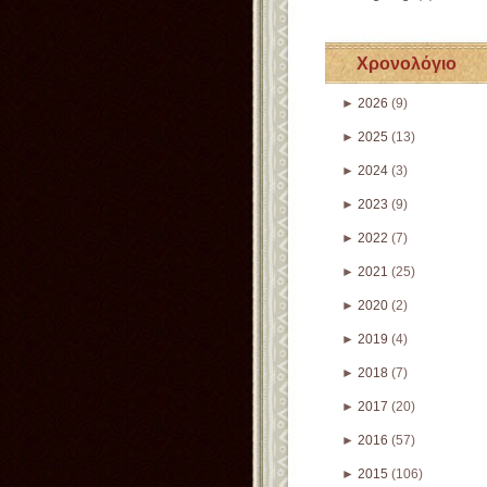
Χρονολόγιο
►
2026
(9)
►
2025
(13)
►
2024
(3)
►
2023
(9)
►
2022
(7)
►
2021
(25)
►
2020
(2)
►
2019
(4)
►
2018
(7)
►
2017
(20)
►
2016
(57)
►
2015
(106)