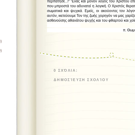
περπάτησε...!'' 'Ένας και μόνον λόγος του Χριστού ε
που μπροστά του αδυνατεί η λογική. Ο Χριστός θερα
σωματικά και ψυχικά. Εμείς, οι ακούοντες τον λόγ
αυτόν, ικετεύουμε Τον της ζωής χορηγόν να μας χαρίζ
ασθενούσης αθανάτου ψυχής και του φθαρτού και χοϊ
π. Θωμάς Ανδρ
8)
9)
0 ΣΧΌΛΙΑ:
ΔΗΜΟΣΊΕΥΣΗ ΣΧΟΛΊΟΥ