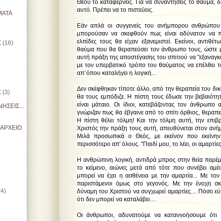
Θεού το καταφέρνεις. Για να συναντήσεις το θαύμα, δ
αυτό. Πρέπει να το πιστεύεις.
ΜΑΤΑ
Εάν απλά οι συγγενείς του ανήμπορου ανθρώπου
μπορούσαν να σκεφθούν πως είναι αδύνατον να π
ελπίδες τους θα είχαν εξανεμιστεί. Εκείνοι, αντιθ
Σ
(16)
θαύμα που θα θεραπεύσει τον άνθρωπο τους, ώστε 
αυτή πράξη της αποστέγασης του σπιτιού να ''εξαναγκ
με τον υπερβατικό τρόπο του θαύματος να επέλθει το 
απ΄όπου καταλήγει η λογική...
Δεν σκέφθηκαν τίποτε άλλο, από την θεραπεία του δι
Σ
(3)
θα τους εμπόδιζε. Η πίστη τους έδωσε την βεβαιότ
είναι μάταιο. Οι ίδιοι, κατεβάζοντας τον άνθρωπο 
ΗΣΕΙΣ...
γνώριζαν πως θα έβγαινε από το σπίτι όρθιος, θεραπευ
Η πίστη θέλει τόλμη! Και την τόλμη αυτή, την επιβ
ΙΑΡΧΕΙΟ
Χριστός την πράξη τους αυτή, απευθύνεται στον ανή
Μιλά προσωπικά ο Θεός, με εκείνον που εκείνην
περισσότερο απ' όλους. ''Παιδί μου, το λέει, οι αμαρτίε
Η ανθρώπινη λογική, αντιδρά μπρος στην θεία παρέμ
το κείμενο, αιώνες μετά από τότε που συνέβει αμέ
μπορεί να έχει η ασθένεια με την αμαρτία... Με τον
παριστάμενοι όμως στο γεγονός. Με την ένοχη σ
(4)
δύναμη του Χριστού να συγχωρεί αμαρτίες.... Πόσο 
ότι δεν μπορεί να καταλάβει....
Οι άνθρωποι, αδυνατούμε να καταννοήσουμε ότι 