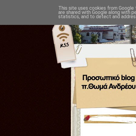
This site uses cookies from Google t
are shared with Google along with p
statistics, and to detect and addres