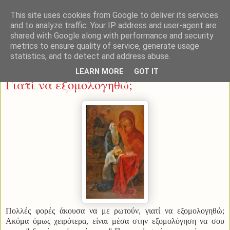
This site uses cookies from Google to deliver its services
and to analyze traffic. Your IP address and user-agent are
shared with Google along with performance and security
metrics to ensure quality of service, generate usage
statistics, and to detect and address abuse.
Τετάρτη 12 Μαρτίου 2014
LEARN MORE
GOT IT
Γιατί να εξομολογηθώ;
Πολλές φορές άκουσα να με ρωτούν, γιατί να εξομολογηθώ;
Ακόμα όμως χειρότερα, είναι μέσα στην εξομολόγηση να σου