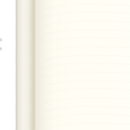
8)
9)