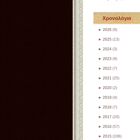
Χρονολόγιο
►
2026
(9)
►
2025
(13)
►
2024
(3)
►
2023
(9)
►
2022
(7)
►
2021
(25)
►
2020
(2)
►
2019
(4)
►
2018
(7)
►
2017
(20)
►
2016
(57)
►
2015
(106)