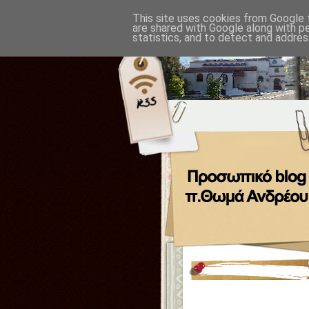
This site uses cookies from Google t
are shared with Google along with p
statistics, and to detect and addres