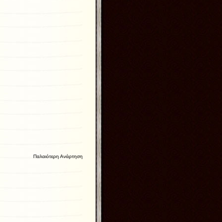
Παλαιότερη Ανάρτηση