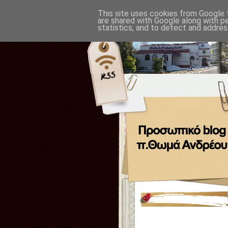
This site uses cookies from Google t
are shared with Google along with p
statistics, and to detect and addres