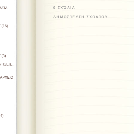
0 ΣΧΌΛΙΑ:
ΜΑΤΑ
ΔΗΜΟΣΊΕΥΣΗ ΣΧΟΛΊΟΥ
Σ
(16)
Σ
(3)
ΗΣΕΙΣ...
ΙΑΡΧΕΙΟ
(4)