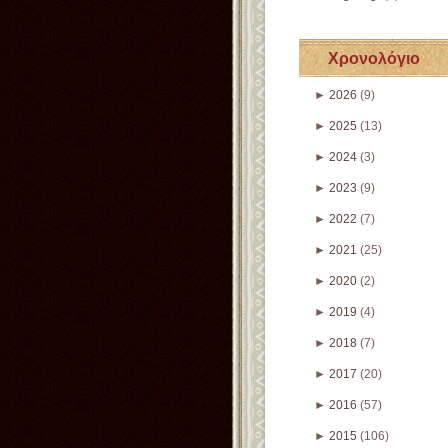
Χρονολόγιο
►
2026
(9)
►
2025
(13)
►
2024
(3)
►
2023
(9)
►
2022
(7)
►
2021
(25)
►
2020
(2)
►
2019
(4)
►
2018
(7)
►
2017
(20)
►
2016
(57)
►
2015
(106)