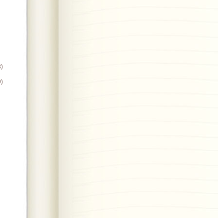
8)
9)