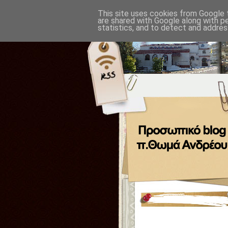
This site uses cookies from Google t
are shared with Google along with p
statistics, and to detect and addres