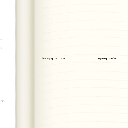
8)
9)
Νεότερη ανάρτηση
Αρχική σελίδα
(28)