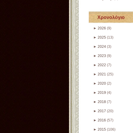
Χρονολόγιο
►
2026
(9)
►
2025
(13)
►
2024
(3)
►
2023
(9)
►
2022
(7)
►
2021
(25)
►
2020
(2)
►
2019
(4)
►
2018
(7)
►
2017
(20)
►
2016
(57)
►
2015
(106)