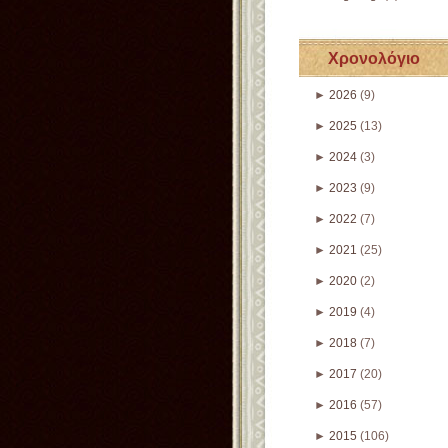
Χρονολόγιο
►
2026
(9)
►
2025
(13)
►
2024
(3)
►
2023
(9)
►
2022
(7)
►
2021
(25)
►
2020
(2)
►
2019
(4)
►
2018
(7)
►
2017
(20)
►
2016
(57)
►
2015
(106)