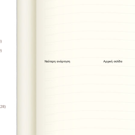
8)
9)
Νεότερη ανάρτηση
Αρχική σελίδα
(28)