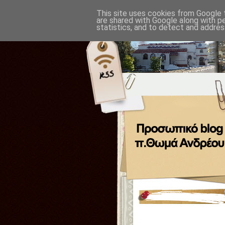
This site uses cookies from Google t
are shared with Google along with p
statistics, and to detect and addres