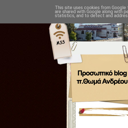
This site uses cookies from Google t
are shared with Google along with p
statistics, and to detect and addres