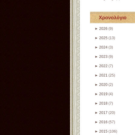
Χρονολόγιο
►
2026
(9)
►
2025
(13)
►
2024
(3)
►
2023
(9)
►
2022
(7)
►
2021
(25)
►
2020
(2)
►
2019
(4)
►
2018
(7)
►
2017
(20)
►
2016
(57)
►
2015
(106)