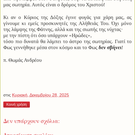
μας σωτηρία. Αυτός είναι ο δρόμος του Χριστού!
Κι αν ο Κύριος της Δόξης έγινε φυγάς για χάρη μας, ας
γίνουμε κι εμείς προσκυνητές της Αλήθειάς Του. Όχι μόνο
της λάμψης της Φάτνης, αλλά και της σιωπής της νύχτας·
με την πίστη ότι όσο υπάρχουν «Ηρώδες»,
τόσο πιο δυνατά θα λάμπει το άστρο της σωτηρίας. Γιατί το
Φως γεννήθηκε μέσα στον κόσμο και το Φως
δεν σβήνει
!
π. Θωμάς Ανδρέου
στις
Κυριακή, Δεκεμβρίου 28, 2025
Κοινή χρήση
Δεν υπάρχουν σχόλια:
Δημοσίευση σχολίου