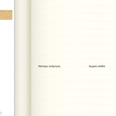
Νεότερη ανάρτηση
Αρχική σελίδα
1)