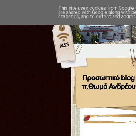
This site uses cookies from Google t
are shared with Google along with p
statistics, and to detect and addres