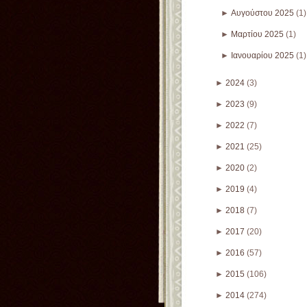
►
Αυγούστου 2025
(1)
►
Μαρτίου 2025
(1)
►
Ιανουαρίου 2025
(1)
►
2024
(3)
►
2023
(9)
►
2022
(7)
►
2021
(25)
►
2020
(2)
►
2019
(4)
►
2018
(7)
►
2017
(20)
►
2016
(57)
►
2015
(106)
►
2014
(274)