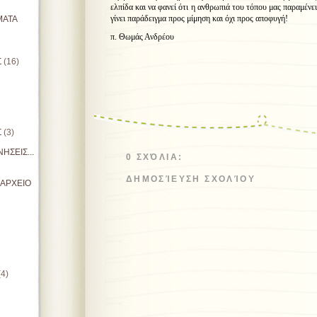
ελπίδα και να φανεί ότι η ανθρωπιά του τόπου μας παραμένει
γίνει παράδειγμα προς μίμηση και όχι προς αποφυγή!
ΜΑΤΑ
π. Θωμάς Ανδρέου
Σ
(16)
Σ
(3)
ΗΣΕΙΣ...
0 ΣΧΌΛΙΑ:
ΔΗΜΟΣΊΕΥΣΗ ΣΧΟΛΊΟΥ
ΙΑΡΧΕΙΟ
(4)