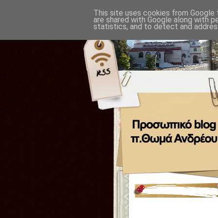
This site uses cookies from Google t
are shared with Google along with p
statistics, and to detect and addres