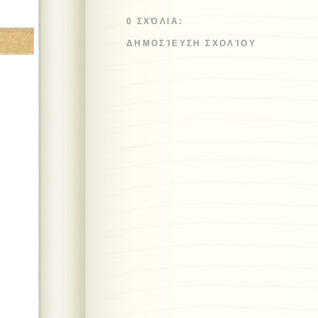
0 ΣΧΌΛΙΑ:
ΔΗΜΟΣΊΕΥΣΗ ΣΧΟΛΊΟΥ