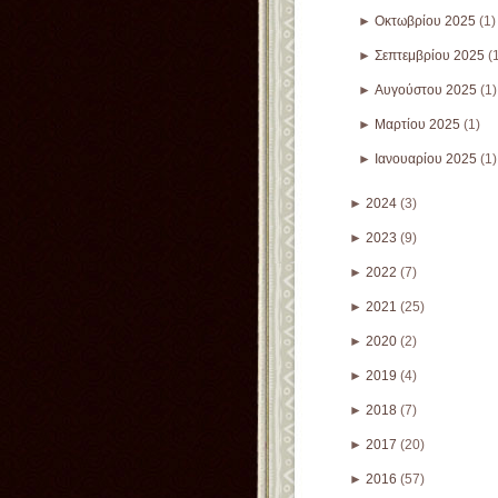
►
Οκτωβρίου 2025
(1)
►
Σεπτεμβρίου 2025
(
►
Αυγούστου 2025
(1)
►
Μαρτίου 2025
(1)
►
Ιανουαρίου 2025
(1)
►
2024
(3)
►
2023
(9)
►
2022
(7)
►
2021
(25)
►
2020
(2)
►
2019
(4)
►
2018
(7)
►
2017
(20)
►
2016
(57)