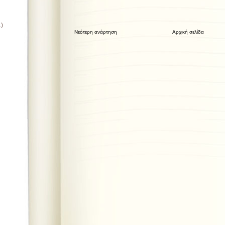
1)
Νεότερη ανάρτηση
Αρχική σελίδα