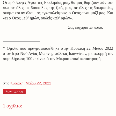
Οι πρόσφυγες Άγιοι της Εκκλησίας μας, θα μας θυμίζουν πάντοτε
πως σε όλες τις δυσκολίες της ζωής μας, σε όλες τις δοκιμασίες,
ακόμα και αν όλοι μας εγκαταλείψουν, ο Θεός είναι μαζί μας. Και
«ει ο Θεός μεθ’ ημών, ουδείς καθ’ υμών».
Σας ευχαριστώ πολύ.
* Ομιλία που πραγματοποιήθηκε στην Κυριακή 22 Μαΐου 2022
στον Ιερό Ναό Αγίας Μαρίνης
πόλεως Ιωαννίνων, με αφορμή την
συμπλήρωση 100 ετών από την Μικρασιατική καταστροφή.
στις
Κυριακή, Μαΐου 22, 2022
Κοινή χρήση
1 σχόλιο: