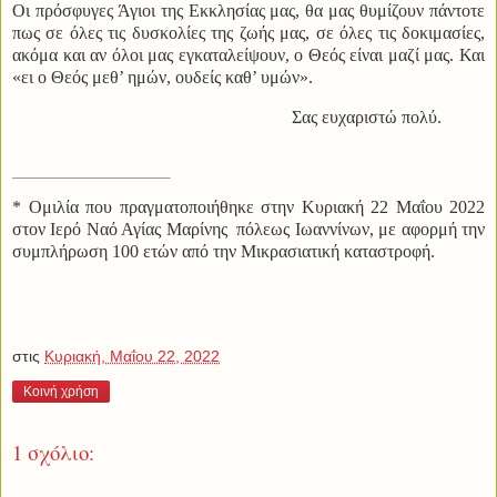
Οι πρόσφυγες Άγιοι της Εκκλησίας μας, θα μας θυμίζουν πάντοτε
πως σε όλες τις δυσκολίες της ζωής μας, σε όλες τις δοκιμασίες,
ακόμα και αν όλοι μας εγκαταλείψουν, ο Θεός είναι μαζί μας. Και
«ει ο Θεός μεθ’ ημών, ουδείς καθ’ υμών».
Σας ευχαριστώ πολύ.
* Ομιλία που πραγματοποιήθηκε στην Κυριακή 22 Μαΐου 2022
στον Ιερό Ναό Αγίας Μαρίνης
πόλεως Ιωαννίνων, με αφορμή την
συμπλήρωση 100 ετών από την Μικρασιατική καταστροφή.
στις
Κυριακή, Μαΐου 22, 2022
Κοινή χρήση
1 σχόλιο: