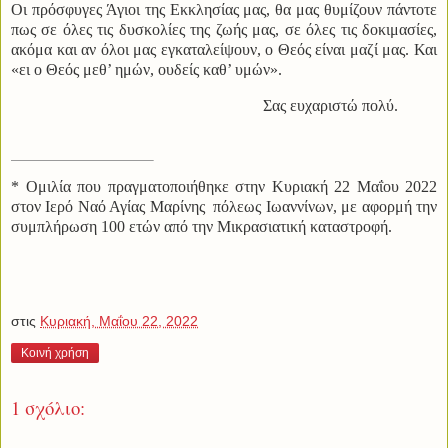
Οι πρόσφυγες Άγιοι της Εκκλησίας μας, θα μας θυμίζουν πάντοτε
πως σε όλες τις δυσκολίες της ζωής μας, σε όλες τις δοκιμασίες,
ακόμα και αν όλοι μας εγκαταλείψουν, ο Θεός είναι μαζί μας. Και
«ει ο Θεός μεθ’ ημών, ουδείς καθ’ υμών».
Σας ευχαριστώ πολύ.
* Ομιλία που πραγματοποιήθηκε στην Κυριακή 22 Μαΐου 2022
στον Ιερό Ναό Αγίας Μαρίνης
πόλεως Ιωαννίνων, με αφορμή την
συμπλήρωση 100 ετών από την Μικρασιατική καταστροφή.
στις
Κυριακή, Μαΐου 22, 2022
Κοινή χρήση
1 σχόλιο: