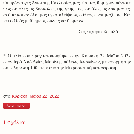
Οι πρόσφυγες Άγιοι της Εκκλησίας μας, θα μας θυμίζουν πάντοτε
πως σε όλες τις δυσκολίες της ζωής μας, σε όλες τις δοκιμασίες,
ακόμα και αν όλοι μας εγκαταλείψουν, ο Θεός είναι μαζί μας. Και
«ει ο Θεός μεθ’ ημών, ουδείς καθ’ υμών».
Σας ευχαριστώ πολύ.
* Ομιλία που πραγματοποιήθηκε στην Κυριακή 22 Μαΐου 2022
στον Ιερό Ναό Αγίας Μαρίνης
πόλεως Ιωαννίνων, με αφορμή την
συμπλήρωση 100 ετών από την Μικρασιατική καταστροφή.
στις
Κυριακή, Μαΐου 22, 2022
Κοινή χρήση
1 σχόλιο: