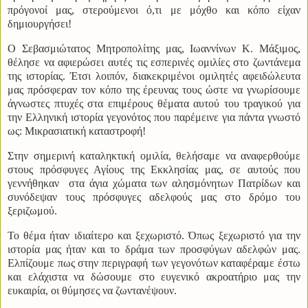
πρόγονοί μας, στερούμενοι ό,τι με μόχθο και κόπο είχαν
δημιουργήσει!
Ο Σεβασμιώτατος Μητροπολίτης μας, Ιωαννίνων Κ. Μάξιμος,
θέλησε να αφιερώσει αυτές τις εσπερινές ομιλίες στο ζωντάνεμα
της ιστορίας. Έτσι λοιπόν, διακεκριμένοι ομιλητές αφειδώλευτα
μας πρόσφεραν τον κόπο της έρευνας τους ώστε να γνωρίσουμε
άγνωστες πτυχές στα επιμέρους θέματα αυτού του τραγικού για
την Ελληνική ιστορία γεγονότος που παρέμεινε για πάντα γνωστό
ως: Μικρασιατική καταστροφή!
Στην σημερινή καταληκτική ομιλία, θελήσαμε να αναφερθούμε
στους πρόσφυγες Αγίους της Εκκλησίας μας, σε αυτούς που
γεννήθηκαν
στα άγια χώματα των αλησμόνητων Πατρίδων και
συνόδεψαν τους πρόσφυγες αδελφούς μας στο δρόμο του
ξεριζωμού.
Το θέμα ήταν ιδιαίτερο και ξεχωριστό. Όπως ξεχωριστό για την
ιστορία μας ήταν και το δράμα των προσφύγων αδελφών μας.
Ελπίζουμε πως στην περιγραφή των γεγονότων καταφέραμε έστω
και ελάχιστα να δώσουμε στο ευγενικό ακροατήριο μας την
ευκαιρία, οι θύμησες να ζωντανέψουν.