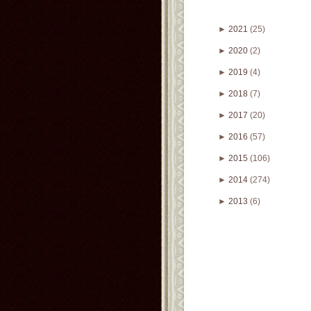
►
2021
(25)
►
2020
(2)
►
2019
(4)
►
2018
(7)
►
2017
(20)
►
2016
(57)
►
2015
(106)
►
2014
(274)
►
2013
(6)