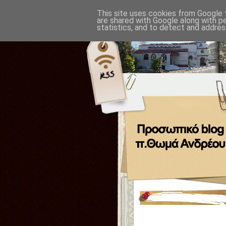
This site uses cookies from Google t
are shared with Google along with p
statistics, and to detect and addres