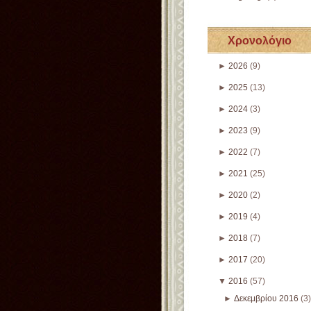
Χρονολόγιο
►
2026
(9)
►
2025
(13)
►
2024
(3)
►
2023
(9)
►
2022
(7)
►
2021
(25)
►
2020
(2)
►
2019
(4)
►
2018
(7)
►
2017
(20)
▼
2016
(57)
►
Δεκεμβρίου 2016
(3)