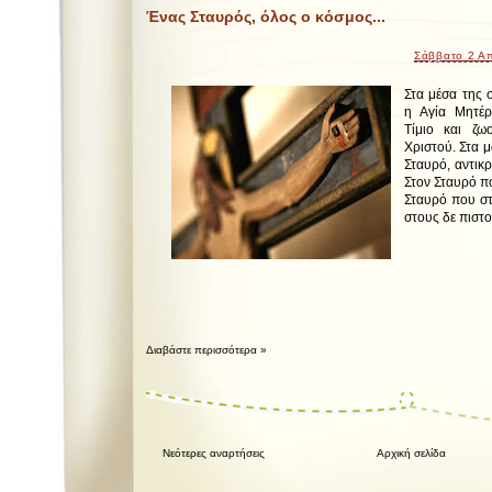
Ένας Σταυρός, όλος ο κόσμος...
Σάββατο 2 Απ
Στα μέσα της 
η Αγία Μητέρ
Τίμιο και ζω
Χριστού. Στα 
Σταυρό, αντικρ
Στον Σταυρό πο
Σταυρό που στ
στους δε πιστο
Διαβάστε περισσότερα »
Νεότερες αναρτήσεις
Αρχική σελίδα