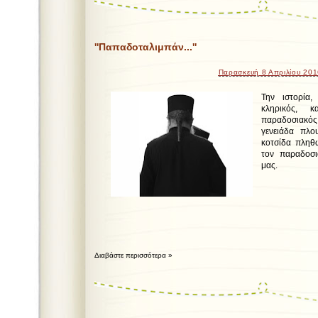
''Παπαδοταλιμπάν...''
Παρασκευή 8 Απριλίου 20
Την ιστορία,
κληρικός, κ
παραδοσιακό
γενειάδα πλο
κοτσίδα πληθω
τον παραδοσι
μας.
Διαβάστε περισσότερα »