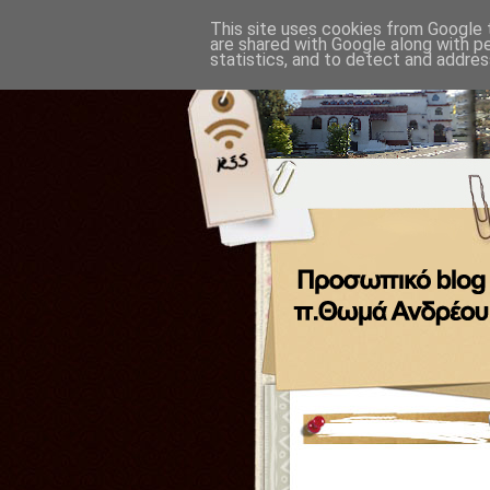
This site uses cookies from Google t
are shared with Google along with p
statistics, and to detect and addres