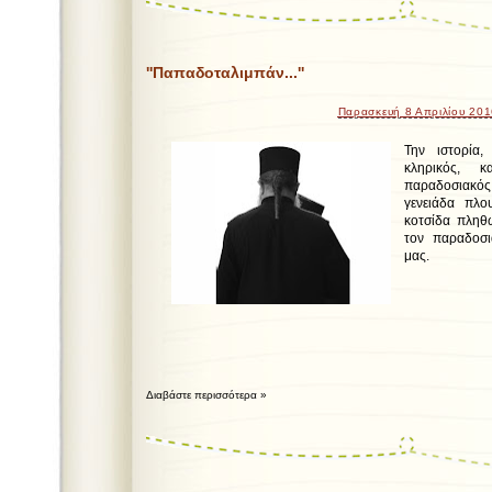
''Παπαδοταλιμπάν...''
Παρασκευή 8 Απριλίου 20
Την ιστορία,
κληρικός, κ
παραδοσιακό
γενειάδα πλο
κοτσίδα πληθω
τον παραδοσι
μας.
Διαβάστε περισσότερα »