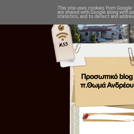
This site uses cookies from Google t
are shared with Google along with p
statistics, and to detect and addres