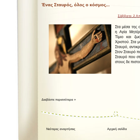
Ένας Σταυρός, όλος ο κόσμος...
Σάββατο 2 Απ
Στα μέσα της 
η Αγία Μητέρ
Τίμιο και ζω
Χριστού. Στα 
Σταυρό, αντικρ
Στον Σταυρό πο
Σταυρό που στ
στους δε πιστο
Διαβάστε περισσότερα »
Νεότερες αναρτήσεις
Αρχική σελίδα