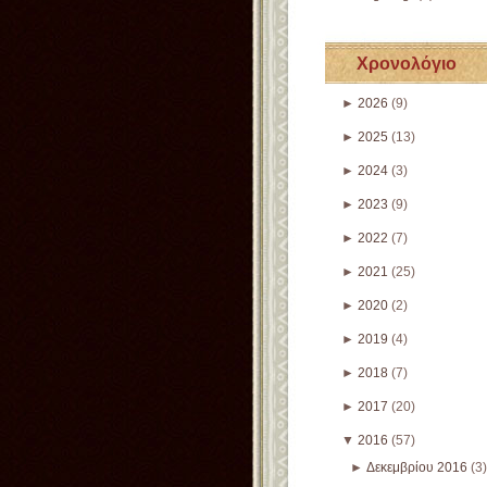
Χρονολόγιο
►
2026
(9)
►
2025
(13)
►
2024
(3)
►
2023
(9)
►
2022
(7)
►
2021
(25)
►
2020
(2)
►
2019
(4)
►
2018
(7)
►
2017
(20)
▼
2016
(57)
►
Δεκεμβρίου 2016
(3)