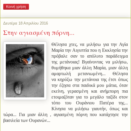
Κοινή χρήση
Δευτέρα 18 Απριλίου 2016
Στην αγιασμένη πόρνη...
Θέλησα χτες, να μιλήσω για την Αγία
Μαρία την Αιγυπτία που η Εκκλησία την
πρόβαλε σαν το απόλυτο παράδειγμα
της μετάνοιας! Βγαίνοντας να μιλήσω,
θυμήθηκα μιαν άλλη Μαρία, μιαν άλλη
αμαρτωλή μετανιωμένη... Θέλησα
να κηρύξω την μετάνοια της έτσι όπως
την έζησα στα παιδικά μου μάτια, όταν
εκείνη, γερασμένη και ανήμπορη πια
ετοιμαζόταν για το μεγάλο ταξίδι στον
τόπο του Ουράνιου Πατέρα της...
Κίνησα να μιλήσω γιαυτήν, όπως και
τώρα... Για μιαν άλλη , αγιασμένη πόρνη που κατάχτησε την
βασιλεία των Ουρανών...