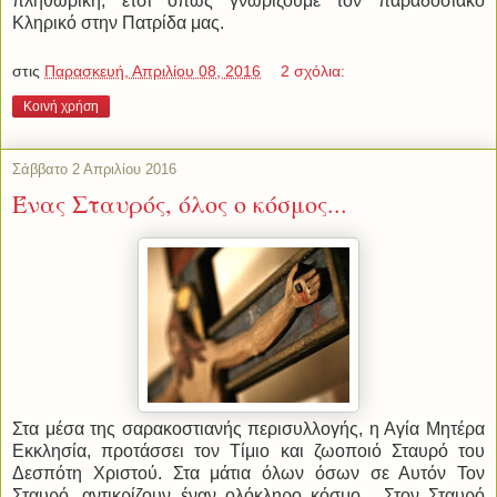
πληθωρική, έτσι όπως γνωρίζουμε τον παραδοσιακό
Κληρικό στην Πατρίδα μας.
στις
Παρασκευή, Απριλίου 08, 2016
2 σχόλια:
Κοινή χρήση
Σάββατο 2 Απριλίου 2016
Ένας Σταυρός, όλος ο κόσμος...
Στα μέσα της σαρακοστιανής περισυλλογής, η Αγία Μητέρα
Εκκλησία, προτάσσει τον Τίμιο και ζωοποιό Σταυρό του
Δεσπότη Χριστού. Στα μάτια όλων όσων σε Αυτόν Τον
Σταυρό, αντικρίζουν έναν ολόκληρο κόσμο... Στον Σταυρό