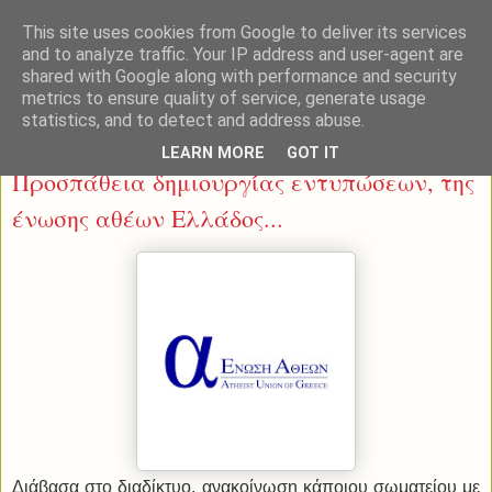
This site uses cookies from Google to deliver its services
and to analyze traffic. Your IP address and user-agent are
shared with Google along with performance and security
metrics to ensure quality of service, generate usage
statistics, and to detect and address abuse.
Πέμπτη 28 Απριλίου 2016
LEARN MORE
GOT IT
Προσπάθεια δημιουργίας εντυπώσεων, της
ένωσης αθέων Ελλάδος...
Διάβασα στο διαδίκτυο, ανακοίνωση κάποιου σωματείου με