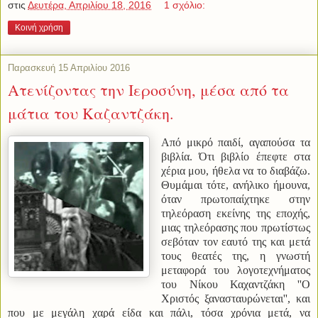
στις
Δευτέρα, Απριλίου 18, 2016
1 σχόλιο:
Κοινή χρήση
Παρασκευή 15 Απριλίου 2016
Ατενίζοντας την Ιεροσύνη, μέσα από τα
μάτια του Καζαντζάκη.
Από μικρό παιδί, αγαπούσα τα
βιβλία. Ότι βιβλίο έπεφτε στα
χέρια μου, ήθελα να το διαβάζω.
Θυμάμαι τότε, ανήλικο ήμουνα,
όταν πρωτοπαίχτηκε στην
τηλεόραση εκείνης της εποχής,
μιας τηλεόρασης που πρωτίστως
σεβόταν τον εαυτό της και μετά
τους θεατές της, η γνωστή
μεταφορά του λογοτεχνήματος
του Νίκου Καχαντζάκη ''Ο
Χριστός ξανασταυρώνεται'', και
που με μεγάλη χαρά είδα και πάλι, τόσα χρόνια μετά, να