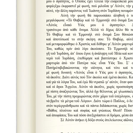
μου ὁ ἀγαπητός, ὁ Ὁποῖος ἔχει τέλεια τὴν εὐαρέσκειά μο
φορὲςἔχω ἐκφραστεῖ μὲ φωνή, πού μιλοῦσε γι’ Αὐτόν, τὴν 
αὐτό, τὴν ἄλλη παρόντος τοῦ Ἰωάννη στὸν Ἰορδάνη ποταμό»
Αὐτὴ τὴν φωνὴ θὰ παρουσιάσει ἀληθινὴ ὁ π
μεγαλόφωνα: «Τὸ Θαβὼρ καὶ τὸ Ἐρμονιήλ στὸ ὄνομά Σου
«Αὐτὸς εἶναιὁ Υἱός μου ὁ ἀγαπητός». Δ
τρανότερο ἀπὸ κάθε ὄνομα. Ἀλλά τὸ δίχως ἄλλο θὰ πεῖ
Τὸ Θαβὼρ καὶ τὸ Ἐρμονιήλ στὸ ὄνομά Σου θὰνιώσο
καὶ ἀποτύπωσέ το στὴν σκέψη σου: Τὸ Θαβώρ, αὐτὸ
καὶ μεταμορφώθηκε ὁ Χριστὸς καὶ δόθηκε γι’ Αὐτὸν μαρτυρί
Του, καθὼς πρὶν ἀπὸ λίγο ἀκούσατε. Τὸ Ἐρμονιήλ πά
γῆ τοῦ Ἰορδάνη, ἀπ’ ὅπου ἔγινε ἡ ἀνάληψη τοῦ Ἠλία καὶ κον
νερὸ τοῦ Ἰορδάνη, ἐπεθύμησε καὶ βαπτίστηκε ὁ Χριστό
μαρτυρία ἀπὸ τὸν Πατέρα πώς εἶναι Υἱός Του. Σ’ 
Πατὴρἐπιβεβαιώνοντας τὴν υἱότητα, καὶ τότε καὶ 
μὲ φωνὴ δυνατή: «Αὐτὸς εἶναι ὁ Υἱός μου ὁ ἀγαπητός
νὰ ἀκοῦτε. Διότι αὐτὸς πού Τὸν ἀκούει καὶ ἐμένα ἀκούει. Κα
καὶ γιὰ τὰ λόγια Του, καὶ ἐγώ θὰ ντραπῶ γι’ αὐτόν, ὅταν 
καὶ οἱ ἅγιοι Ἄγγελοι. Αὐτὸν νὰ ἀκοῦτε, χωρὶς προσποίηση,
μὲ πίστη ἀναζητώντας Τον, ἀλλά ὄχι θέλοντας μὲ γλωσσικὲς
Του, μὲ τὴν πίστη προχωρώντας στὸν χῶρο τοῦ ὑπέρλογου, ἀ
νὰ βρεῖτε τὰ μέτρα τοῦ Λόγου». Διότι τώρα ὁ Παῦλος, ὁ δε
στὸν περίεργοἄνθρωπο καὶ τὰ πάντα διδάσκοντας χωρὶς δισ
«Βάθος πλούτου καὶ σοφίας καὶ γνώσεως Θεοῦ! Πόσο ἀν
καὶ ἀποφάσεις Του καὶ πόσο ἀνεξιχνίαστοι οἱ δρόμοι, μέσα ἀπ
Σὲ Αὐτὸν ἀνήκει ἡ δόξα στοὺς ἀτελείωτους αἰῶνες