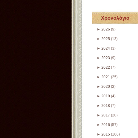
Χρονολόγιο
►
2026
(9)
►
2025
(13)
►
2024
(3)
►
2023
(9)
►
2022
(7)
►
2021
(25)
►
2020
(2)
►
2019
(4)
►
2018
(7)
►
2017
(20)
►
2016
(57)
►
2015
(106)