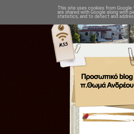
This site uses cookies from Google t
are shared with Google along with p
statistics, and to detect and addres