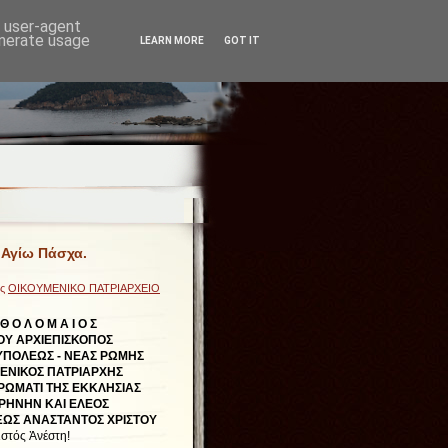
d user-agent
enerate usage
LEARN MORE
GOT IT
 Αγίω Πάσχα.
ες
ΟΙΚΟΥΜΕΝΙΚΟ ΠΑΤΡΙΑΡΧΕΙΟ
 Θ Ο Λ Ο Μ Α Ι Ο Σ
ΟΥ ΑΡΧΙΕΠΙΣΚΟΠΟΣ
ΠΟΛΕΩΣ - ΝΕΑΣ ΡΩΜΗΣ
ΜΕΝΙΚΟΣ ΠΑΤΡΙΑΡΧΗΣ
ΡΩΜΑΤΙ ΤΗΣ ΕΚΚΛΗΣΙΑΣ
ΙΡΗΝΗΝ ΚΑΙ ΕΛΕΟΣ
ΩΣ ΑΝΑΣΤΑΝΤΟΣ ΧΡΙΣΤΟΥ
στός Ἀνέστη!