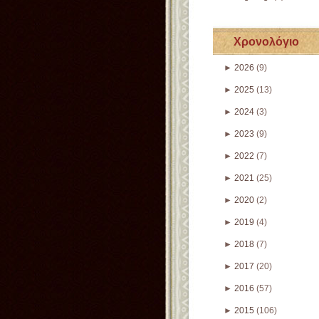
Χρονολόγιο
►
2026
(9)
►
2025
(13)
►
2024
(3)
►
2023
(9)
►
2022
(7)
►
2021
(25)
►
2020
(2)
►
2019
(4)
►
2018
(7)
►
2017
(20)
►
2016
(57)
►
2015
(106)