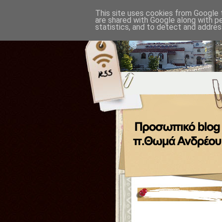
This site uses cookies from Google t
are shared with Google along with p
statistics, and to detect and addres