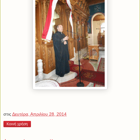
στις
Δευτέρα, Απριλίου 28, 2014
Κοινή χρήση