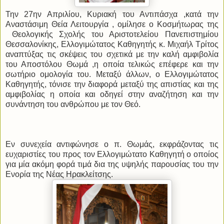
Την 27ην Απριλίου, Κυριακή του Αντιπάσχα ,κατά την
Αναστάσιμη Θεία Λειτουργία , ομίλησε ο Κοσμήτωρας της
Θεολογικής Σχολής του Αριστοτελείου Πανεπιστημίου
Θεσσαλονίκης, Ελλογιμώτατος Καθηγητής κ. Μιχαήλ Τρίτος
αναπτύξας τις σκέψεις του σχετικά με την καλή αμφιβολία
του Αποστόλου Θωμά ,η οποία τελικώς επέφερε και την
σωτήριο ομολογία του. Μεταξύ άλλων, ο Ελλογιμώτατος
Καθηγητής, τόνισε την διαφορά μεταξύ της απιστίας και της
αμφιβολίας η οποία και οδηγεί στην αναζήτηση και την
συνάντηση του ανθρώπου με τον Θεό.
Εν συνεχεία αντιφώνησε ο π. Θωμάς, εκφράζοντας τις
ευχαριστίες του προς τον Ελλογιμώτατο Καθηγητή ο οποίος
για μία ακόμη φορά τιμά δια της υψηλής παρουσίας του την
Ενορία της Νέας Ηρακλείτσης.