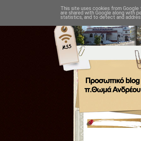
This site uses cookies from Google t
are shared with Google along with p
statistics, and to detect and addres