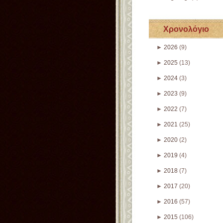
Χρονολόγιο
►
2026
(9)
►
2025
(13)
►
2024
(3)
►
2023
(9)
►
2022
(7)
►
2021
(25)
►
2020
(2)
►
2019
(4)
►
2018
(7)
►
2017
(20)
►
2016
(57)
►
2015
(106)