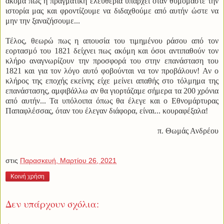
ακόμα πως η πραγματική ελευθερία υπάρχει όταν θυμόμαστε την
ιστορία μας και φροντίζουμε να διδαχθούμε από αυτήν ώστε να
μην την ξαναζήσουμε...
Τέλος, θεωρώ πως η απουσία του τιμημένου ράσου από τον
εορτασμό του 1821 δείχνει πως ακόμη και όσοι αντιπαθούν τον
κλήρο αναγνωρίζουν την προσφορά του στην επανάσταση του
1821 και για τον λόγο αυτό φοβούνται να τον προβάλουν! Αν ο
κλήρος της εποχής εκείνης είχε μείνει απαθής στο τόλμημα της
επανάστασης, αμφιβάλλω αν θα γιορτάζαμε σήμερα τα 200 χρόνια
από αυτήν... Τα υπόλοιπα όπως θα έλεγε και ο Εθνομάρτυρας
Παπαφλέσσας, όταν του έλεγαν διάφορα, είναι... κουραφέξαλα!
π. Θωμάς Ανδρέου
στις
Παρασκευή, Μαρτίου 26, 2021
Κοινή χρήση
Δεν υπάρχουν σχόλια: