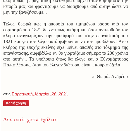
ακόμα πως η πραγματική ελευθερία υπάρχει όταν θυμόμαστε την
ιστορία μας και φροντίζουμε να διδαχθούμε από αυτήν ώστε να
μην την ξαναζήσουμε...
Τέλος, θεωρώ πως η απουσία του τιμημένου ράσου από τον
εορτασμό του 1821 δείχνει πως ακόμη και όσοι αντιπαθούν τον
κλήρο αναγνωρίζουν την προσφορά του στην επανάσταση του
1821 και για τον λόγο αυτό φοβούνται να τον προβάλουν! Αν ο
κλήρος της εποχής εκείνης είχε μείνει απαθής στο τόλμημα της
επανάστασης, αμφιβάλλω αν θα γιορτάζαμε σήμερα τα 200 χρόνια
από αυτήν... Τα υπόλοιπα όπως θα έλεγε και ο Εθνομάρτυρας
Παπαφλέσσας, όταν του έλεγαν διάφορα, είναι... κουραφέξαλα!
π. Θωμάς Ανδρέου
στις
Παρασκευή, Μαρτίου 26, 2021
Κοινή χρήση
Δεν υπάρχουν σχόλια: