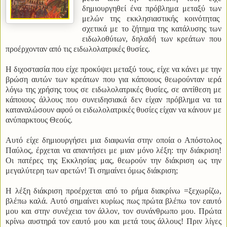
δημιουργηθεί ένα πρόβλημα μεταξύ των
μελών της εκκλησιαστικής κοινότητας
σχετικά με το ζήτημα της κατάλυσης των
ειδωλοθύτων, δηλαδή των κρεάτων που
προέρχονταν από τις ειδωλολατρικές θυσίες.
Η διχοστασία που είχε προκύψει μεταξύ τους, είχε να κάνει με την
βρώση αυτών των κρεάτων που για κάποιους θεωρούνταν ιερά
λόγω της χρήσης τους σε ειδωλολατρικές θυσίες, σε αντίθεση με
κάποιους άλλους που συνειδησιακά δεν είχαν πρόβλημα να τα
καταναλώσουν αφού οι ειδωλολατρικές θυσίες είχαν να κάνουν με
ανύπαρκτους Θεούς.
Αυτό είχε δημιουργήσει μια διαφωνία στην οποία ο Απόστολος
Παύλος, έρχεται να απαντήσει με μιαν μόνο λέξη: την διάκριση!
Οι πατέρες της Εκκλησίας μας, θεωρούν την διάκριση ως την
μεγαλύτερη των αρετών! Τι σημαίνει όμως διάκριση;
Η λέξη διάκριση προέρχεται από το ρήμα διακρίνω =ξεχωρίζω,
βλέπω καλά. Αυτό σημαίνει κυρίως πως πρώτα βλέπω τον εαυτό
μου και στην συνέχεια τον άλλον, τον συνάνθρωπο μου. Πρώτα
κρίνω αυστηρά τον εαυτό μου και μετά τους άλλους! Πριν λίγες