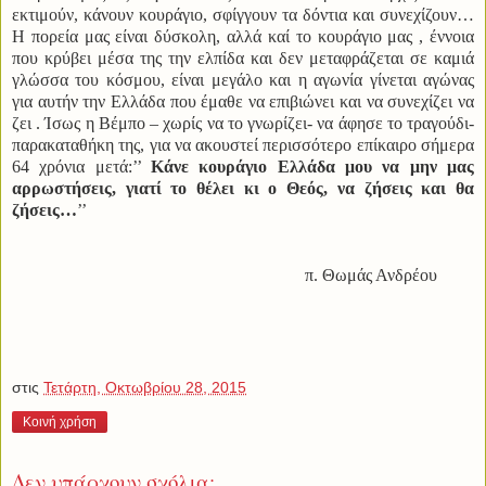
εκτιμούν, κάνουν κουράγιο, σφίγγουν τα δόντια και συνεχίζουν…
Η πορεία μας είναι δύσκολη, αλλά καί το κουράγιο μας , έννοια
που κρύβει μέσα της την ελπίδα και δεν μεταφράζεται σε καμιά
γλώσσα του κόσμου, είναι μεγάλο και η αγωνία γίνεται αγώνας
για αυτήν την Ελλάδα που έμαθε να επιβιώνει και να συνεχίζει να
ζει . Ίσως η Βέμπο – χωρίς να το γνωρίζει- να άφησε το τραγούδι-
παρακαταθήκη της, για να ακουστεί περισσότερο επίκαιρο σήμερα
64 χρόνια μετά:’’
Κάνε κουράγιο Ελλάδα μου να μην μας
αρρωστήσεις, γιατί το θέλει κι ο Θεός, να ζήσεις και θα
ζήσεις…
’’
π. Θωμάς Ανδρέου
στις
Τετάρτη, Οκτωβρίου 28, 2015
Κοινή χρήση
Δεν υπάρχουν σχόλια: