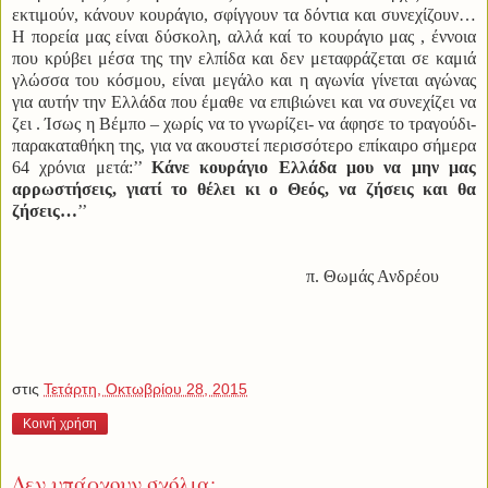
εκτιμούν, κάνουν κουράγιο, σφίγγουν τα δόντια και συνεχίζουν…
Η πορεία μας είναι δύσκολη, αλλά καί το κουράγιο μας , έννοια
που κρύβει μέσα της την ελπίδα και δεν μεταφράζεται σε καμιά
γλώσσα του κόσμου, είναι μεγάλο και η αγωνία γίνεται αγώνας
για αυτήν την Ελλάδα που έμαθε να επιβιώνει και να συνεχίζει να
ζει . Ίσως η Βέμπο – χωρίς να το γνωρίζει- να άφησε το τραγούδι-
παρακαταθήκη της, για να ακουστεί περισσότερο επίκαιρο σήμερα
64 χρόνια μετά:’’
Κάνε κουράγιο Ελλάδα μου να μην μας
αρρωστήσεις, γιατί το θέλει κι ο Θεός, να ζήσεις και θα
ζήσεις…
’’
π. Θωμάς Ανδρέου
στις
Τετάρτη, Οκτωβρίου 28, 2015
Κοινή χρήση
Δεν υπάρχουν σχόλια: