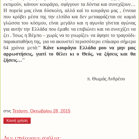
εκτιμούν, κάνουν κουράγιο, σφίγγουν τα δόντια και συνεχίζουν…
Η πορεία μας είναι δύσκολη, αλλά καί το κουράγιο μας , έννοια
που κρύβει μέσα της την ελπίδα και δεν μεταφράζεται σε καμιά
γλώσσα του κόσμου, είναι μεγάλο και η αγωνία γίνεται αγώνας
για αυτήν την Ελλάδα που έμαθε να επιβιώνει και να συνεχίζει να
ζει . Ίσως η Βέμπο – χωρίς να το γνωρίζει- να άφησε το τραγούδι-
παρακαταθήκη της, για να ακουστεί περισσότερο επίκαιρο σήμερα
64 χρόνια μετά:’’
Κάνε κουράγιο Ελλάδα μου να μην μας
αρρωστήσεις, γιατί το θέλει κι ο Θεός, να ζήσεις και θα
ζήσεις…
’’
π. Θωμάς Ανδρέου
στις
Τετάρτη, Οκτωβρίου 28, 2015
Κοινή χρήση
Δεν υπάρχουν σχόλια: