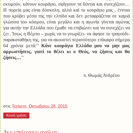
εκτιμούν, κάνουν κουράγιο, σφίγγουν τα δόντια και συνεχίζουν…
Η πορεία μας είναι δύσκολη, αλλά καί το κουράγιο μας , έννοια
που κρύβει μέσα της την ελπίδα και δεν μεταφράζεται σε καμιά
γλώσσα του κόσμου, είναι μεγάλο και η αγωνία γίνεται αγώνας
για αυτήν την Ελλάδα που έμαθε να επιβιώνει και να συνεχίζει να
ζει . Ίσως η Βέμπο – χωρίς να το γνωρίζει- να άφησε το τραγούδι-
παρακαταθήκη της, για να ακουστεί περισσότερο επίκαιρο σήμερα
64 χρόνια μετά:’’
Κάνε κουράγιο Ελλάδα μου να μην μας
αρρωστήσεις, γιατί το θέλει κι ο Θεός, να ζήσεις και θα
ζήσεις…
’’
π. Θωμάς Ανδρέου
στις
Τετάρτη, Οκτωβρίου 28, 2015
Κοινή χρήση
Δεν υπάρχουν σχόλια: