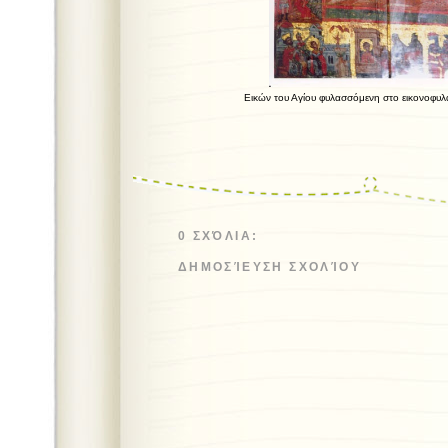
Εικών του Αγίου φυλασσόμενη στο εικονοφυ
0 ΣΧΌΛΙΑ:
ΔΗΜΟΣΊΕΥΣΗ ΣΧΟΛΊΟΥ