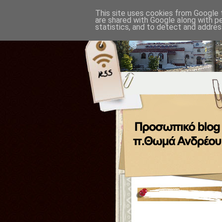
This site uses cookies from Google t
are shared with Google along with p
statistics, and to detect and addres