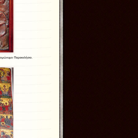
 ομώνυμο Παρεκκλήσιο.