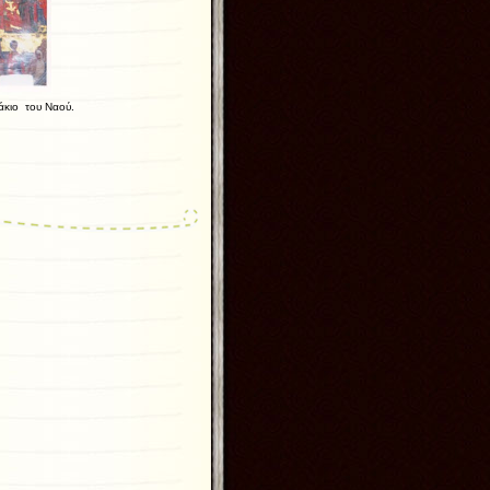
λάκιο του Ναού.