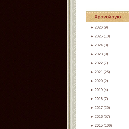
Χρονολόγιο
►
2026
(9)
►
2025
(13)
►
2024
(3)
►
2023
(9)
►
2022
(7)
►
2021
(25)
►
2020
(2)
►
2019
(4)
►
2018
(7)
►
2017
(20)
►
2016
(57)
►
2015
(106)