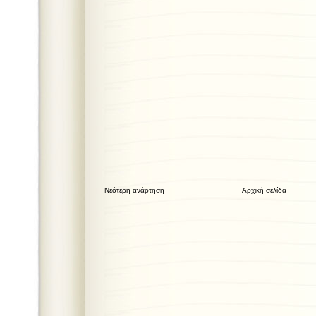
Νεότερη ανάρτηση
Αρχική σελίδα