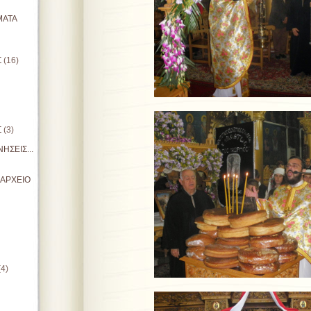
ΜΑΤΑ
Σ
(16)
Σ
(3)
ΗΣΕΙΣ...
ΙΑΡΧΕΙΟ
(4)