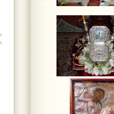
8)
9)