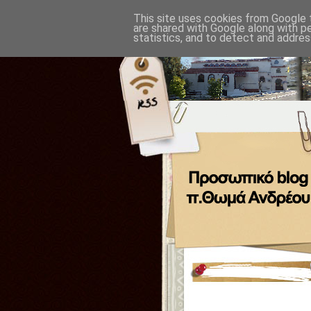
This site uses cookies from Google t
are shared with Google along with p
statistics, and to detect and addres