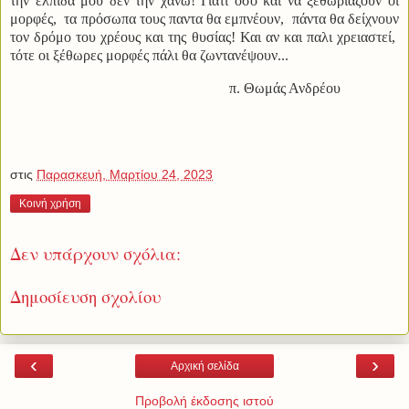
την ελπίδα μου δεν την χάνω! Γιατί οσο και να ξεθωριάζουν οι
μορφές, τα πρόσωπα τους παντα θα εμπνέουν, πάντα θα δείχνουν
τον δρόμο του χρέους και της θυσίας! Και αν και παλι χρειαστεί,
τότε οι ξέθωρες μορφές πάλι θα ζωντανέψουν...
π. Θωμάς Ανδρέου
στις
Παρασκευή, Μαρτίου 24, 2023
Κοινή χρήση
Δεν υπάρχουν σχόλια:
Δημοσίευση σχολίου
‹
›
Αρχική σελίδα
Προβολή έκδοσης ιστού