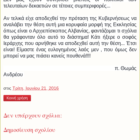
τελευταίων δεκαετιών σε τέτοιες συμπεριφορές...
Αν τελικά είχε αποδεχθεί την πρόταση της Κυβερνήσεως να
αναλάβει την θέση αυτή μια κορυφαία μορφή της Εκκλησίας
όπως είναι ο Αρχιεπίσκοπος Αλβανίας, φαντάζομαι τι σχόλια
θα γράφονταν όλο αυτό το διάστημα! Κάτι ήξερε ο σοφός
Ιεράρχης που αρνήθηκε να αποδεχθεί αυτή την θέση... Έτσι
είναι! Είμαστε ένας ευλογημένος λαός μεν , που όμως δεν
μπορεί να μας πιάσει κανείς πουθενά!!!!
π. Θωμάς
Ανδρέου
στις
Τρίτη, Ιουνίου 21, 2016
Κοινή χρήση
Δεν υπάρχουν σχόλια:
Δημοσίευση σχολίου