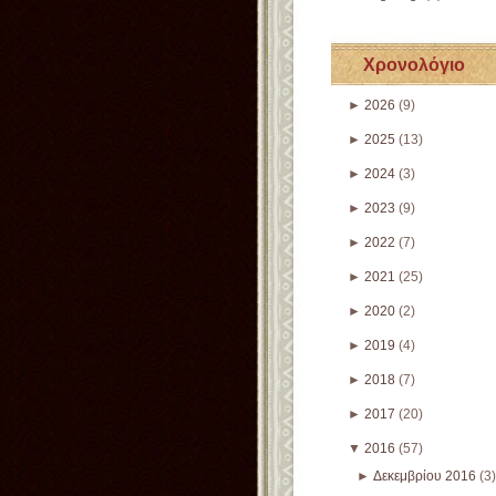
Χρονολόγιο
►
2026
(9)
►
2025
(13)
►
2024
(3)
►
2023
(9)
►
2022
(7)
►
2021
(25)
►
2020
(2)
►
2019
(4)
►
2018
(7)
►
2017
(20)
▼
2016
(57)
►
Δεκεμβρίου 2016
(3)