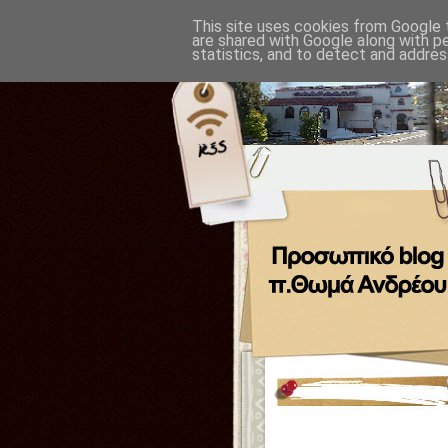
This site uses cookies from Google t
are shared with Google along with p
statistics, and to detect and addres