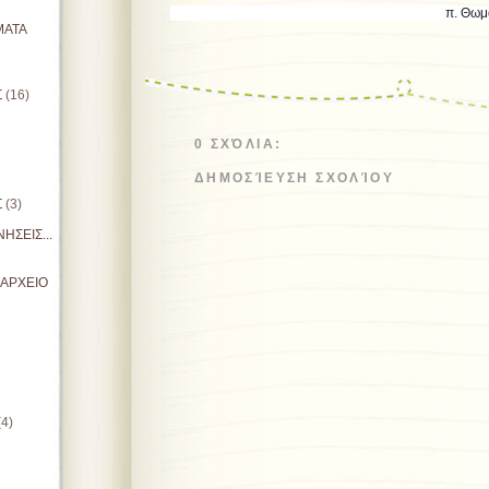
π. Θωμάς Ανδρ
ΜΑΤΑ
Σ
(16)
0 ΣΧΌΛΙΑ:
ΔΗΜΟΣΊΕΥΣΗ ΣΧΟΛΊΟΥ
Σ
(3)
ΗΣΕΙΣ...
ΙΑΡΧΕΙΟ
(4)