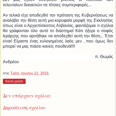
τελευταίων δεκαετιών σε τέτοιες συμπεριφορές...
Αν τελικά είχε αποδεχθεί την πρόταση της Κυβερνήσεως να
αναλάβει την θέση αυτή μια κορυφαία μορφή της Εκκλησίας
όπως είναι ο Αρχιεπίσκοπος Αλβανίας, φαντάζομαι τι σχόλια
θα γράφονταν όλο αυτό το διάστημα! Κάτι ήξερε ο σοφός
Ιεράρχης που αρνήθηκε να αποδεχθεί αυτή την θέση... Έτσι
είναι! Είμαστε ένας ευλογημένος λαός μεν , που όμως δεν
μπορεί να μας πιάσει κανείς πουθενά!!!!
π. Θωμάς
Ανδρέου
στις
Τρίτη, Ιουνίου 21, 2016
Κοινή χρήση
Δεν υπάρχουν σχόλια:
Δημοσίευση σχολίου