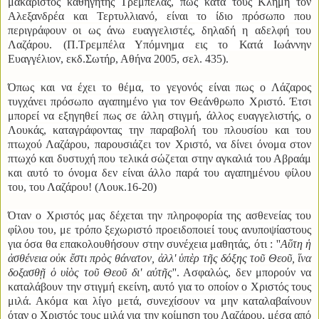
μακαριστός καθηγητής Τρεμπέλας, πως κατά τους Κλήμη τον
Αλεξανδρέα και Τερτυλλιανό, είναι το ίδιο πρόσωπο που
περιγράφουν οι ως άνω ευαγγελιστές, δηλαδή η αδελφή του
Λαζάρου. (Π.Τρεμπέλα Υπόμνημα εις το Κατά Ιωάννην
Ευαγγέλιον, εκδ.Σωτήρ, Αθήνα 2005, σελ. 435).
Όπως και να έχει το θέμα, το γεγονός είναι πως ο Λάζαρος
τυγχάνει πρόσωπο αγαπημένο για τον Θεάνθρωπο Χριστό. Έτσι
μπορεί να εξηγηθεί πως σε άλλη στιγμή, άλλος ευαγγελιστής, ο
Λουκάς, καταγράφοντας την παραβολή του πλουσίου και του
πτωχού Λαζάρου, παρουσιάζει τον Χριστό, να δίνει όνομα στον
πτωχό και δυστυχή που τελικά σώζεται στην αγκαλιά του Αβραάμ
και αυτό το όνομα δεν είναι άλλο παρά του αγαπημένου φίλου
του, του Λαζάρου! (Λουκ.16-20)
Όταν ο Χριστός μας δέχεται την πληροφορία της ασθενείας του
φίλου του, με τρόπο ξεχωριστό προειδοποιεί τους ανυποψίαστους
για όσα θα επακολουθήσουν στην συνέχεια μαθητάς, ότι : ''
Αὕτη ἡ
ἀσθένεια οὐκ ἔστι πρὸς θάνατον, ἀλλ' ὑπὲρ τῆς δόξης τοῦ Θεοῦ, ἵνα
δοξασθῇ ὁ υἱὸς τοῦ Θεοῦ δι' αὐτῆς
''. Ασφαλώς, δεν μπορούν να
καταλάβουν την στιγμή εκείνη, αυτό για το οποίον ο Χριστός τους
μιλά. Ακόμα και λίγο μετά, συνεχίσουν να μην καταλαβαίνουν
όταν ο Χριστός τους μιλά για την κοίμηση του Λαζάρου, μέσα από